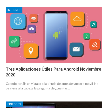
INTERNET
Tres Aplicaciones Útiles Para Android Noviembre
2020
Cuando echáis un vistazo a la tienda de apps de vuestro móvil, No
os viene a la cabeza la pregunta de ¿cuantas…
EDITORES