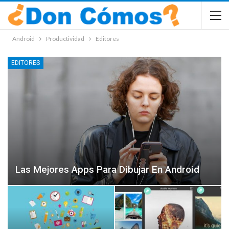
Android
Productividad
Editores
EDITORES
Las Mejores Apps Para Dibujar En Android