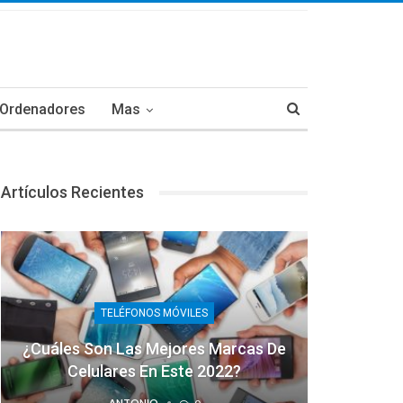
Ordenadores
Mas
Artículos Recientes
TELÉFONOS MÓVILES
¿Cuáles Son Las Mejores Marcas De
Celulares En Este 2022?
ANTONIO