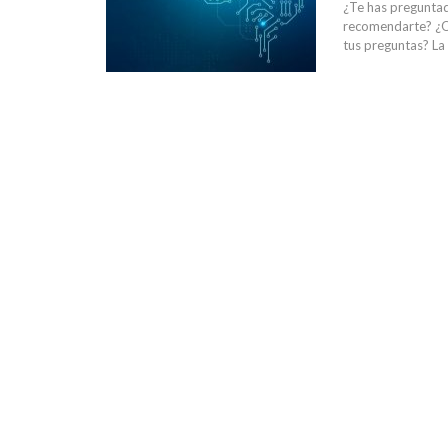
¿Te has preguntad
recomendarte? ¿O 
tus preguntas? La 