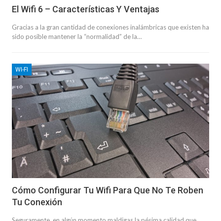
El Wifi 6 – Características Y Ventajas
Gracias a la gran cantidad de conexiones inalámbricas que existen ha
sido posible mantener la “normalidad” de la…
WI-FI
Cómo Configurar Tu Wifi Para Que No Te Roben
Tu Conexión
Seguramente, en algún momento maldigas la pésima calidad que