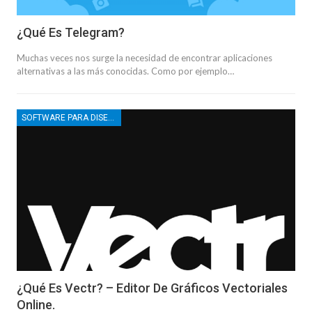
¿Qué Es Telegram?
Muchas veces nos surge la necesidad de encontrar aplicaciones
alternativas a las más conocidas. Como por ejemplo…
SOFTWARE PARA DISEÑO GRÁFICO
¿Qué Es Vectr? – Editor De Gráficos Vectoriales
Online.