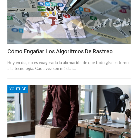
Cómo Engañar Los Algoritmos De Rastreo
Hoy en día, no es exagerada la afirmación de que todo gira en torno
a la tecnología. Cada vez son más las…
YOUTUBE