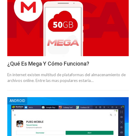
¿Qué Es Mega Y Cómo Funciona?
En internet existen multitud de plataformas del almacenamiento de
archivos online. Entre las mas populares estaría…
ANDROID