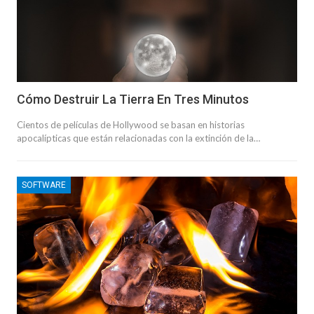
Cómo Destruir La Tierra En Tres Minutos
Cientos de películas de Hollywood se basan en historias
apocalípticas que están relacionadas con la extinción de la…
SOFTWARE