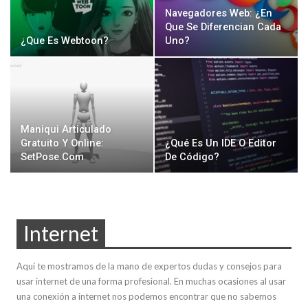
Navegadores Web: ¿En
Que Se Diferencian Cada
¿Que Es Webtoon?
Uno?
Maniqui Articulado
Gratuito Y Online:
¿Qué Es Un IDE O Editor
SetPose.com
De Código?
Internet
Aquí te mostramos de la mano de expertos dudas y consejos para
usar internet de una forma profesional. En muchas ocasiones al usar
una conexión a internet nos podemos encontrar que no sabemos