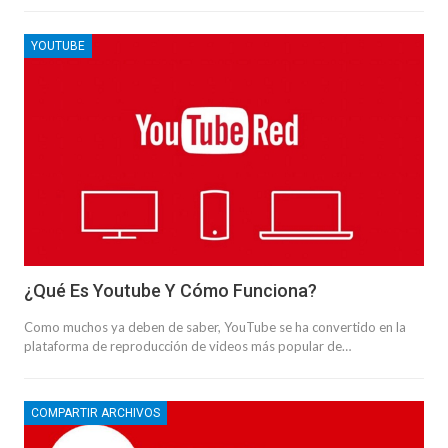
YOUTUBE
¿Qué Es Youtube Y Cómo Funciona?
Como muchos ya deben de saber, YouTube se ha convertido en la
plataforma de reproducción de videos más popular de…
COMPARTIR ARCHIVOS