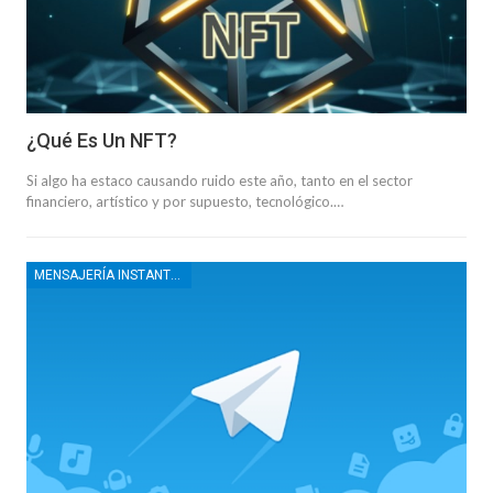
¿Qué Es Un NFT?
Si algo ha estaco causando ruido este año, tanto en el sector
financiero, artístico y por supuesto, tecnológico.…
MENSAJERÍA INSTANTÁNEA