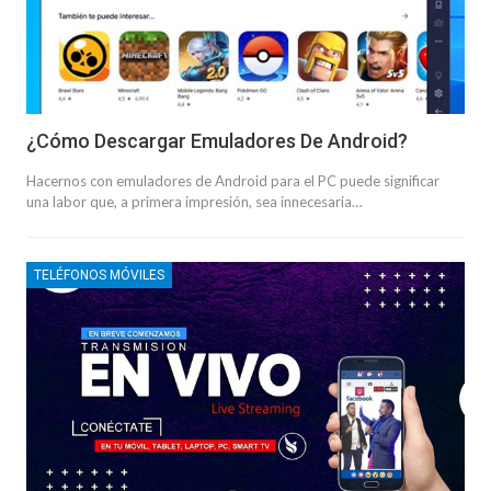
¿Cómo Descargar Emuladores De Android?
Hacernos con emuladores de Android para el PC puede significar
una labor que, a primera impresión, sea innecesaria…
TELÉFONOS MÓVILES