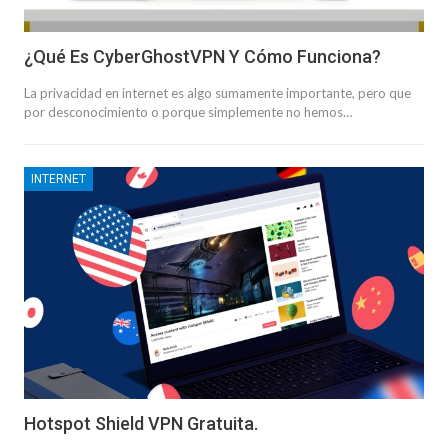
¿Qué Es CyberGhostVPN Y Cómo Funciona?
La privacidad en internet es algo sumamente importante, pero que
por desconocimiento o porque simplemente no hemos…
INTERNET
Hotspot Shield VPN Gratuita.