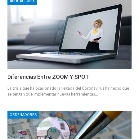
APLICACIONES
Diferencias Entre ZOOM Y SPOT
La crisis que ha ocasionado la llegada del Coronavirus ha hecho que
se tengan que implementar nuevas herramientas…
ORDENADORES