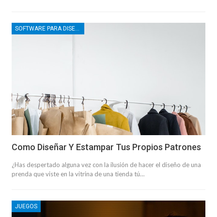
SOFTWARE PARA DISEÑO GRÁFICO
Como Diseñar Y Estampar Tus Propios Patrones
¿Has despertado alguna vez con la ilusión de hacer el diseño de una
prenda que viste en la vitrina de una tienda tú…
JUEGOS