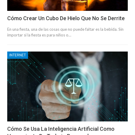
Cómo Crear Un Cubo De Hielo Que No Se Derrite
En una fiesta, una de las cosas que no puede faltar es la bebida. Sin
importar si la fiesta es para niños o…
INTERNET
Cómo Se Usa La Inteligencia Artificial Como