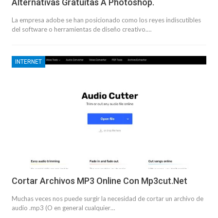
Alternativas Gratuitas A Photoshop.
La empresa adobe se han posicionado como los reyes indiscutibles
del software o herramientas de diseño creativo.…
INTERNET
Cortar Archivos MP3 Online Con Mp3cut.net
Muchas veces nos puede surgir la necesidad de cortar un archivo de
audio .mp3 (O en general cualquier…