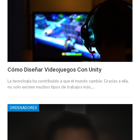
Cómo Diseñar Videojuegos Con Unity
La tecnología ha contribuido a que el mundo cambie. Gracias a ella,
no solo existen muchos tipos de trabajos más,…
ORDENADORES