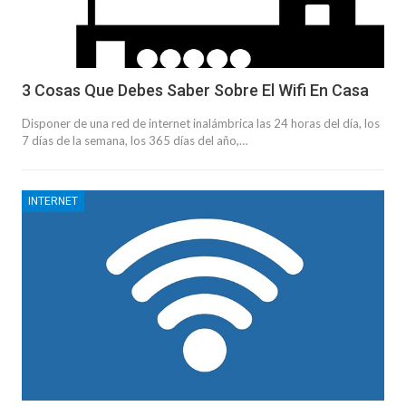
3 Cosas Que Debes Saber Sobre El Wifi En Casa
Disponer de una red de internet inalámbrica las 24 horas del día, los
7 días de la semana, los 365 días del año,…
INTERNET