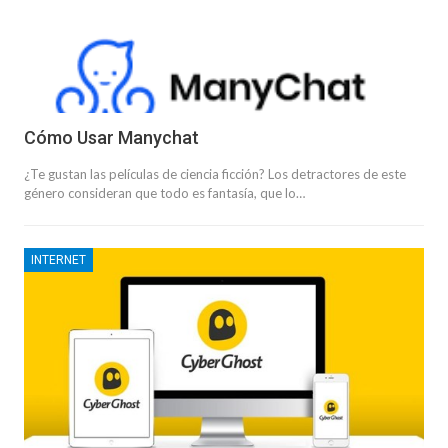
Cómo Usar Manychat
¿Te gustan las películas de ciencia ficción? Los detractores de este
género consideran que todo es fantasía, que lo…
INTERNET