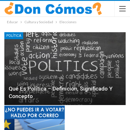
Educar
Cultura y Sociedad
Elecciones
POLÍTICA
Qué Es Política – Definición, Significado Y
Concepto