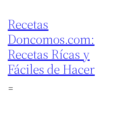
Saltar
al
Recetas
contenido
Doncomos.com:
Recetas Rícas y
Fáciles de Hacer