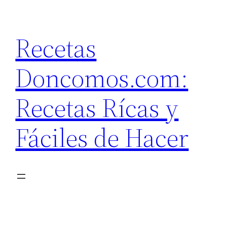
Saltar
al
Recetas
contenido
Doncomos.com:
Recetas Rícas y
Fáciles de Hacer