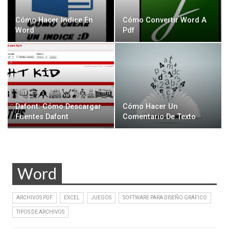
Cómo Hacer Indice En
Cómo Convertir Word A
Word
Pdf
Dafont: Cómo Descargar
Cómo Hacer Un
Fuentes Dafont
Comentario De Texto
Word
ARCHIVOS PDF
EXCEL
JUEGOS
SOFTWARE PARA DISEÑO GRÁFICO
TIPOS DE ARCHIVOS