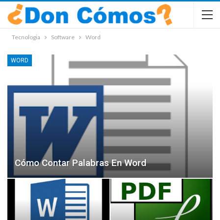
Tecnologia
Software
Word
WORD
Cómo Contar Palabras En Word