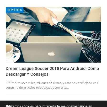
DEPORTES
Dream League Soccer 2018 Para Android: Cómo
Descargar Y Consejos
El fútbol mueve miles, millones de almas, y esto se ve reflejado en el
consumo de artículos relacionados con este…
Utilizamos cookies para ofrecerte la mejor experiencia en