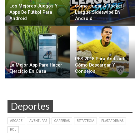
Los Mejores Juegos Y
Cómo Jugar A Rocket
Apps De Fútbol Para
League Sideswipe En
Android
Android
PES 2018 Para Android:
La Mejor App Para Hacer
Cómo Descargar Y
Ejercicio En Casa
Consejos
Deportes
ARCADE
AVENTURAS
CARRERAS
ESTRATEGIA
PLATAFORMAS
ROL