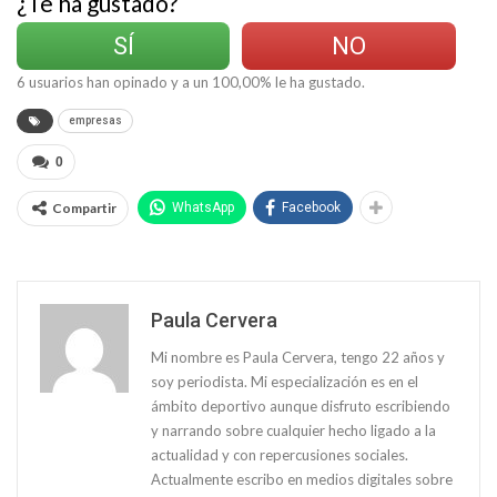
¿Te ha gustado?
SÍ
NO
6
usuarios han opinado y a un
100,00
% le ha gustado.
empresas
0
Compartir
WhatsApp
Facebook
Paula Cervera
Mi nombre es Paula Cervera, tengo 22 años y
soy periodista. Mi especialización es en el
ámbito deportivo aunque disfruto escribiendo
y narrando sobre cualquier hecho ligado a la
actualidad y con repercusiones sociales.
Actualmente escribo en medios digitales sobre