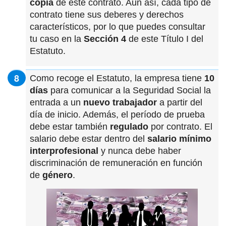
copia
de este contrato. Aun así, cada tipo de
contrato tiene sus deberes y derechos
característicos, por lo que puedes consultar
tu caso en la
Sección 4
de este Título I del
Estatuto.
Como recoge el Estatuto, la empresa tiene
10
días
para comunicar a la Seguridad Social la
entrada a un
nuevo trabajador
a partir del
día de inicio. Además, el período de prueba
debe estar también
regulado
por contrato. El
salario debe estar dentro del
salario mínimo
interprofesional
y nunca debe haber
discriminación de remuneración en función
de
género
.