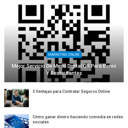
MARKETING ONLINE
Mejor Servicio De Menú Digital QR Para Bares
Y Restaurantes
5 Ventajas para Contratar Seguros Online
Cómo ganar dinero haciendo comedia en redes
sociales