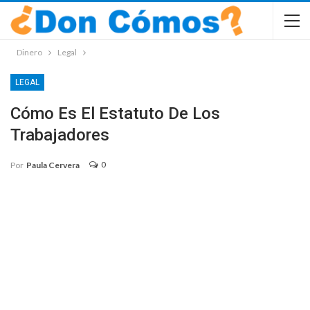
Dinero
Legal
LEGAL
Cómo Es El Estatuto De Los
Trabajadores
0
Por
Paula Cervera