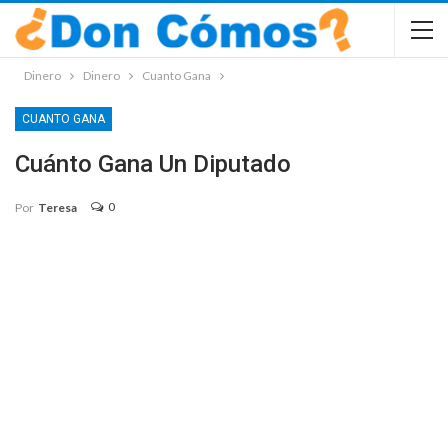
Dinero
Dinero
Cuanto Gana
CUANTO GANA
Cuánto Gana Un Diputado
0
Por
Teresa