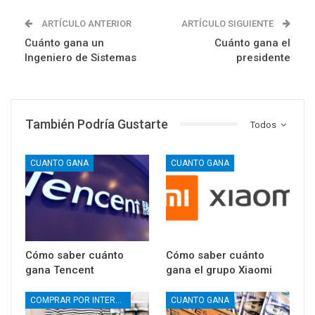
ARTÍCULO ANTERIOR
ARTÍCULO SIGUIENTE
Cuánto gana un
Cuánto gana el
Ingeniero de Sistemas
presidente
También Podría Gustarte
Todos
CUANTO GANA
CUANTO GANA
Cómo saber cuánto
Cómo saber cuánto
gana Tencent
gana el grupo Xiaomi
COMPRAR POR INTERNET
CUANTO GANA