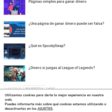
Páginas simples para ganar dinero
¿Una página de ganar dinero puede ser falsa?
¿Qué es SpookySwap?
¿Dinero si juegas al League of Legends?
ANTERIOR
SIGUIENTES
1 of 63
Utilizamos cookies para darte la mejor experiencia en nuestra
web.
Puedes informarte más sobre qué cookies estamos utilizando o
desactivarlas en los
AJUSTES
.
Política de Cookies
|
Condiciones Legales
| Ofrecido por ©DonComos 2026