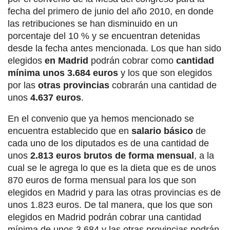
fecha del primero de junio del año 2010, en donde
las retribuciones se han disminuido en un
porcentaje del 10 % y se encuentran detenidas
desde la fecha antes mencionada. Los que han sido
elegidos
en Madrid
podrán cobrar como
cantidad
mínima unos 3.684 euros
y los que son elegidos
por las
otras provincias
cobrarán una cantidad de
unos
4.637 euros
.
En el convenio que ya hemos mencionado se
encuentra establecido que en
salario básico
de
cada uno de los diputados es de una cantidad de
unos
2.813 euros brutos de forma mensual
, a la
cual se le agrega lo que es la dieta que es de unos
870 euros de forma mensual para los que son
elegidos en Madrid y para las otras provincias es de
unos 1.823 euros. De tal manera, que los que son
elegidos en Madrid podrán cobrar una cantidad
mínima de unos 3.684 y las otras provincias podrán