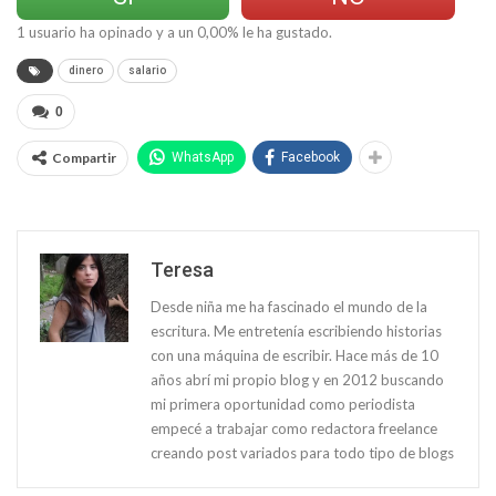
1
usuario ha opinado y a un
0,00
% le ha gustado.
dinero
salario
0
Compartir
WhatsApp
Facebook
Teresa
Desde niña me ha fascinado el mundo de la
escritura. Me entretenía escribiendo historias
con una máquina de escribir. Hace más de 10
años abrí mi propio blog y en 2012 buscando
mi primera oportunidad como periodista
empecé a trabajar como redactora freelance
creando post variados para todo tipo de blogs