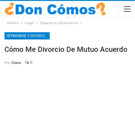
Dinero
Legal
Separarse y divorciarse
SEPARARSE Y DIVORCIARSE
Cómo Me Divorcio De Mutuo Acuerdo
0
Por
Diana