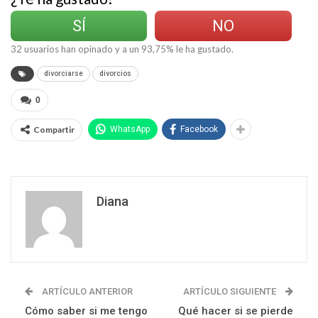
SÍ
NO
32
usuarios han opinado y a un
93,75
% le ha gustado.
divorciarse
divorcios
0
Compartir
WhatsApp
Facebook
Diana
ARTÍCULO ANTERIOR
ARTÍCULO SIGUIENTE
Cómo saber si me tengo
Qué hacer si se pierde