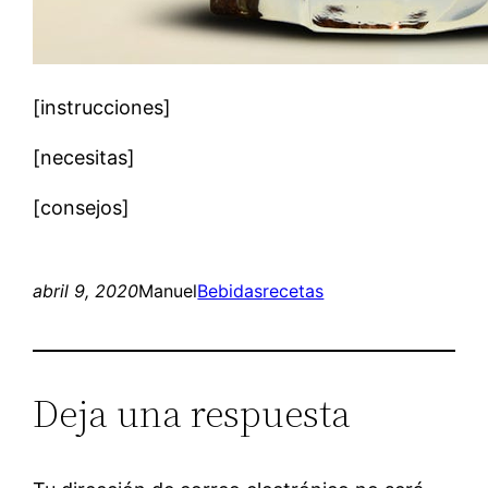
[instrucciones]
[necesitas]
[consejos]
abril 9, 2020
Manuel
Bebidas
recetas
Deja una respuesta