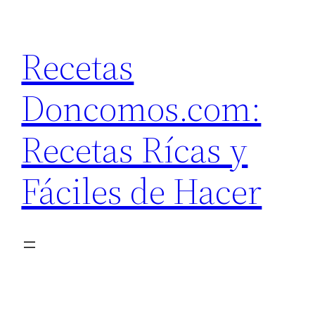
Saltar
al
Recetas
contenido
Doncomos.com:
Recetas Rícas y
Fáciles de Hacer