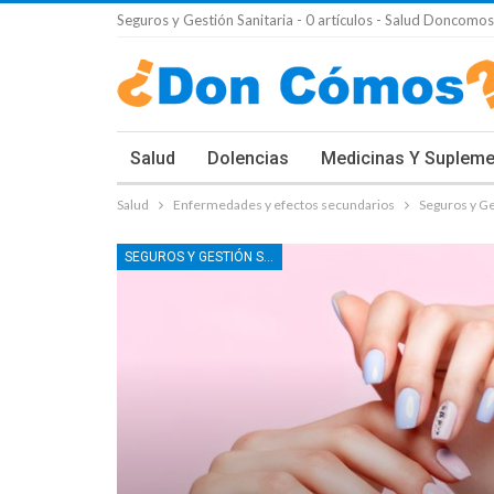
Seguros y Gestión Sanitaria - 0 artículos - Salud Doncomo
Salud
Dolencias
Medicinas Y Suplem
Salud
Enfermedades y efectos secundarios
Seguros y Ge
SEGUROS Y GESTIÓN SANITARIA