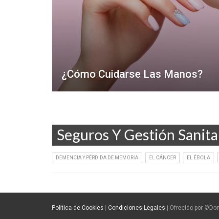
¿Cómo Cuidarse Las Manos?
Seguros Y Gestión Sanita
DEMENCIA Y PÉRDIDA DE MEMORIA
EL CÁNCER
EL ÉBOLA
Política de Cookies
|
Condiciones Legales
| Ofrecido por ©D