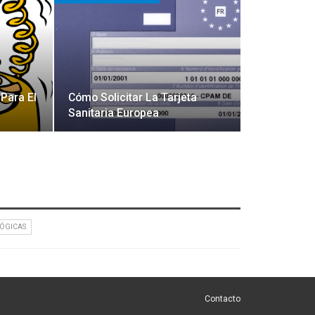
 Para El
Cómo Solicitar La Tarjeta
Sanitaria Europea
ÓGICAS
Contacto