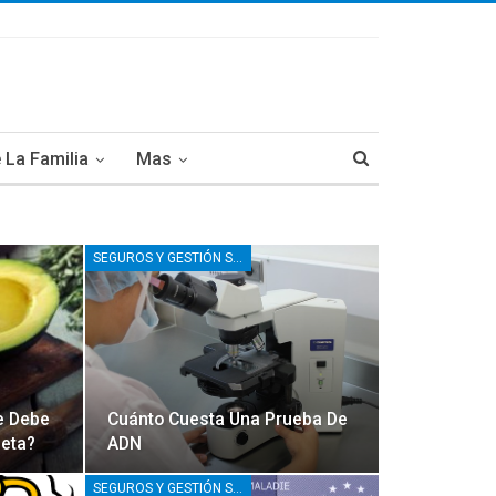
 La Familia
Mas
SEGUROS Y GESTIÓN SANITARIA
e Debe
Cuánto Cuesta Una Prueba De
ieta?
ADN
SEGUROS Y GESTIÓN SANITARIA