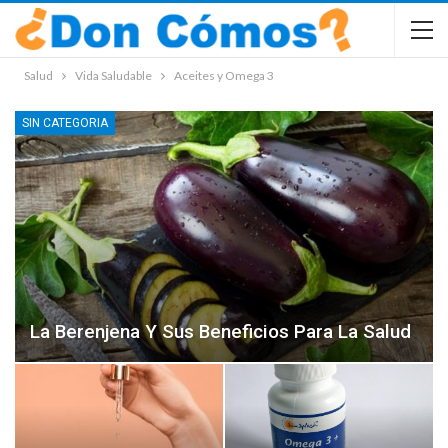
Salud
Vida Saludable
Aceites y Omega 3
SIN CATEGORIA
La Berenjena Y Sus Beneficios Para La Salud