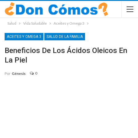
Salud
Vida Saludable
Aceites y Omega 3
ACEITES Y OMEGA 3
SALUD DE LA FAMILIA
Beneficios De Los Ácidos Oleicos En
La Piel
0
Por
Génesis