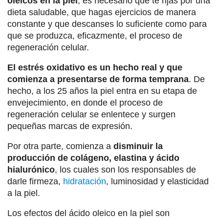
oleicos en la piel
, es necesario que te rijas por una
dieta saludable, que hagas ejercicios de manera
constante y que descanses lo suficiente como para
que se produzca, eficazmente, el proceso de
regeneración celular.
El estrés oxidativo es un hecho real y que
comienza a presentarse de forma temprana
. De
hecho, a los 25 años la piel entra en su etapa de
envejecimiento, en donde el proceso de
regeneración celular se enlentece y surgen
pequeñas marcas de expresión.
Por otra parte, comienza a
disminuir la
producción de colágeno, elastina y ácido
hialurónico
, los cuales son los responsables de
darle firmeza,
hidratación
, luminosidad y elasticidad
a la piel.
Los efectos del ácido oleico en la piel son