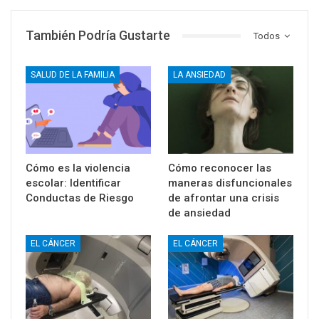
También Podría Gustarte
Todos
SALUD DE LA FAMILIA
LA ANSIEDAD
Cómo es la violencia
Cómo reconocer las
escolar: Identificar
maneras disfuncionales
Conductas de Riesgo
de afrontar una crisis
de ansiedad
EL CÁNCER
EL CÁNCER