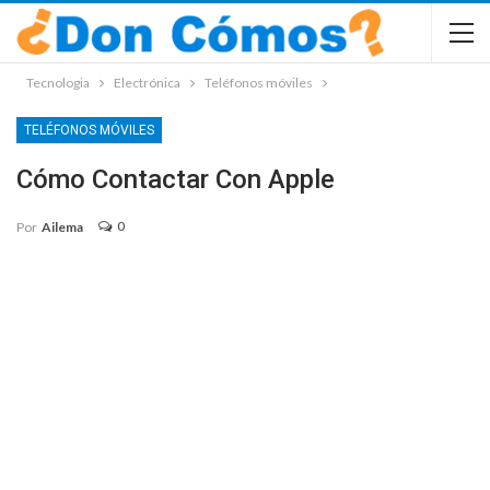
Tecnologia
Electrónica
Teléfonos móviles
TELÉFONOS MÓVILES
Cómo Contactar Con Apple
0
Por
Ailema