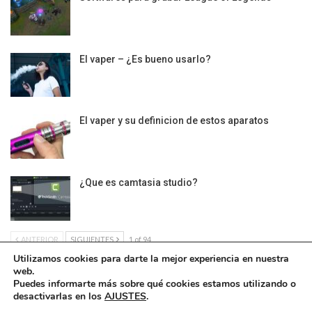
El vaper – ¿Es bueno usarlo?
El vaper y su definicion de estos aparatos
¿Que es camtasia studio?
ANTERIOR
SIGUIENTES
1 of 94
Utilizamos cookies para darte la mejor experiencia en nuestra
web.
Puedes informarte más sobre qué cookies estamos utilizando o
desactivarlas en los
AJUSTES
.
Política de Cookies
|
Condiciones Legales
| Ofrecido por ©DonComos 2026