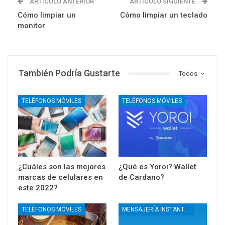
ARTÍCULO ANTERIOR
ARTÍCULO SIGUIENTE
Cómo limpiar un
Cómo limpiar un teclado
monitor
También Podría Gustarte
Todos
TELÉFONOS MÓVILES
TELÉFONOS MÓVILES
¿Cuáles son las mejores
¿Qué es Yoroi? Wallet
marcas de celulares en
de Cardano?
este 2022?
TELÉFONOS MÓVILES
MENSAJERÍA INSTANTÁNEA