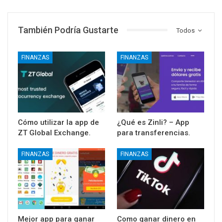
También Podría Gustarte
Todos
FINANZAS
FINANZAS
Cómo utilizar la app de
¿Qué es Zinli? – App
ZT Global Exchange.
para transferencias.
FINANZAS
FINANZAS
Mejor app para ganar
Como ganar dinero en