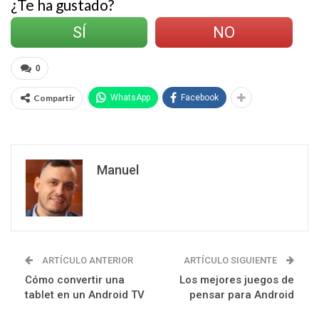
¿Te ha gustado?
SÍ
NO
0
Compartir
WhatsApp
Facebook
Manuel
ARTÍCULO ANTERIOR
ARTÍCULO SIGUIENTE
Cómo convertir una
Los mejores juegos de
tablet en un Android TV
pensar para Android