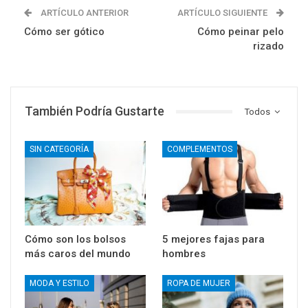
ARTÍCULO ANTERIOR
ARTÍCULO SIGUIENTE
Cómo ser gótico
Cómo peinar pelo
rizado
También Podría Gustarte
Todos
SIN CATEGORÍA
COMPLEMENTOS
Cómo son los bolsos
5 mejores fajas para
más caros del mundo
hombres
MODA Y ESTILO
ROPA DE MUJER