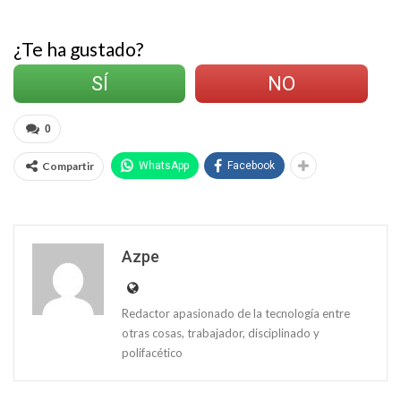
¿Te ha gustado?
SÍ
NO
0
Compartir
WhatsApp
Facebook
Azpe
Redactor apasionado de la tecnología entre
otras cosas, trabajador, disciplinado y
polifacético