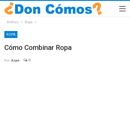
Belleza
Ropa
ROPA
Cómo Combinar Ropa
0
Por
Azpe