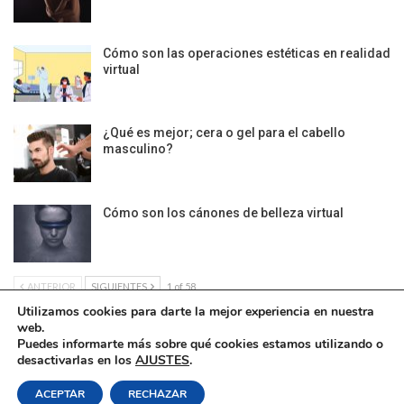
Cómo son las operaciones estéticas en realidad
virtual
¿Qué es mejor; cera o gel para el cabello
masculino?
Cómo son los cánones de belleza virtual
ANTERIOR
SIGUIENTES
1 of 58
Utilizamos cookies para darte la mejor experiencia en nuestra
web.
Puedes informarte más sobre qué cookies estamos utilizando o
desactivarlas en los
AJUSTES
.
Política de Cookies
|
Condiciones Legales
| Ofrecido por ©DonComos 2026
ACEPTAR
RECHAZAR
Contacto