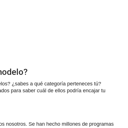
modelo?
los? ¿sabes a qué categoría perteneces tú?
os para saber cuál de ellos podría encajar tu
dos nosotros. Se han hecho millones de programas