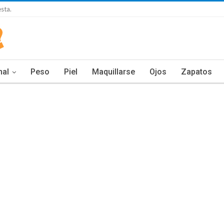
sta.
nal
Peso
Piel
Maquillarse
Ojos
Zapatos