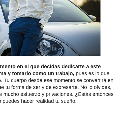
omento en el que decidas dedicarte a este
lma y tomarlo como un trabajo,
pues es lo que
o. Tu cuerpo desde ese momento se convertirá en
ue tu forma de ser y de expresarte. No lo olvides,
re mucho esfuerzo y privaciones. ¿Estás entonces
puedes hacer realidad tu sueño.