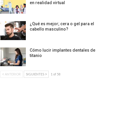
en realidad virtual
¿Qué es mejor; cera o gel para el
cabello masculino?
Cómo lucir implantes dentales de
titanio
ANTERIOR
SIGUIENTES
1 of 58