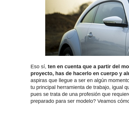
Eso sí,
ten en cuenta que a partir del m
proyecto, has de hacerlo en cuerpo y a
aspiras que llegue a ser en algún moment
tu principal herramienta de trabajo, igual q
pues se trata de una profesión que requie
preparado para ser modelo? Veamos cómo 