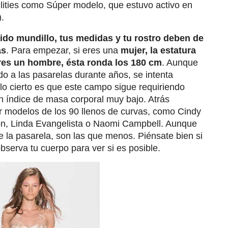
eallities como Súper modelo, que estuvo activo en
.
cido mundillo, tus medidas y tu rostro deben de
as
. Para empezar, si eres una
mujer, la estatura
res un hombre, ésta ronda los 180 cm
. Aunque
 a las pasarelas durante años, se intenta
lo cierto es que este campo sigue requiriendo
 índice de masa corporal muy bajo. Atrás
r modelos de los 90 llenos de curvas, como Cindy
son, Linda Evangelista o Naomi Campbell. Aunque
e la pasarela, son las que menos. Piénsate bien si
observa tu cuerpo para ver si es posible.