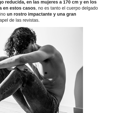
go reducida, en las mujeres a 170 cm y en los
a en estos casos
, no es tanto el cuerpo delgado
sino
un rostro impactante y una gran
pel de las revistas.