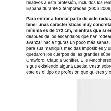
relativos a esta profesión, incluidos los r
España durante 3 temporadas (2006-2008)
Para entrar a formar parte de este redu
tener unas características muy concret
mínima es de 172 cm, mientras que si e
después de los escándalos que han rodeado
avanzar hacia figuras un poco más sanas, 
para sus maniquís medidas imposibles y un
quedaron los cuerpos de las grandes súpe
Crawford, Claudia Schiffer, Elle Macpher
sigue existiendo alguna Laetita Casta sobr
este es el tipo de profesión que quieres y 