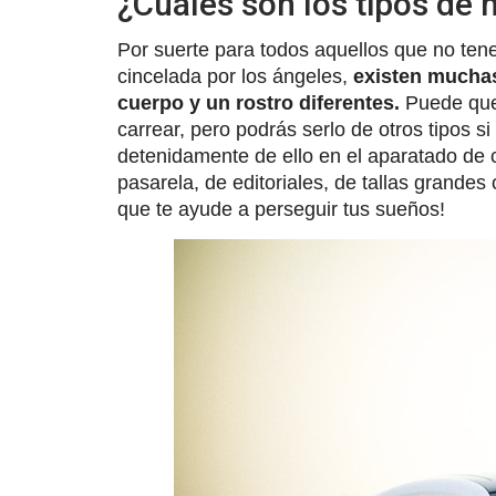
¿Cuáles son los tipos de
Por suerte para todos aquellos que no t
cincelada por los ángeles,
existen muchas
cuerpo y un rostro diferentes.
Puede que 
carrear, pero podrás serlo de otros tipos 
detenidamente de ello en el aparatado de
pasarela, de editoriales, de tallas grandes
que te ayude a perseguir tus sueños!