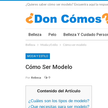
¿Quieres saber cómo ser modelo? Encuentra aquí la respue
Belleza
Pelo
Belleza Y Cuidado Perso
Belleza
Moda y Estilo
Cómo ser modelo
MODA Y ESTILO
Cómo Ser Modelo
0
Por
Rebeca
Contenido del Artículo
¿Cuáles son los tipos de modelo?
¿Que necesitas para ser modelo?