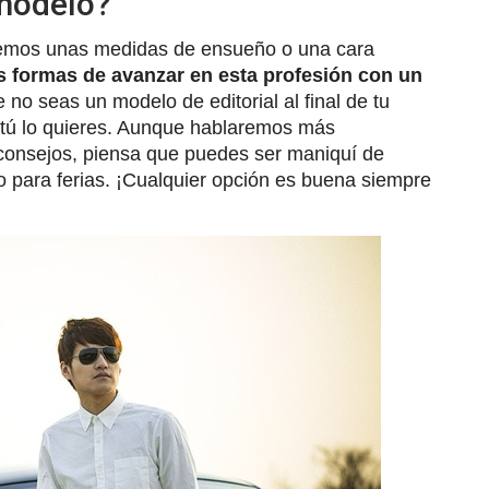
 modelo?
enemos unas medidas de ensueño o una cara
 formas de avanzar en esta profesión con un
no seas un modelo de editorial al final de tu
si tú lo quieres. Aunque hablaremos más
 consejos, piensa que puedes ser maniquí de
 o para ferias. ¡Cualquier opción es buena siempre