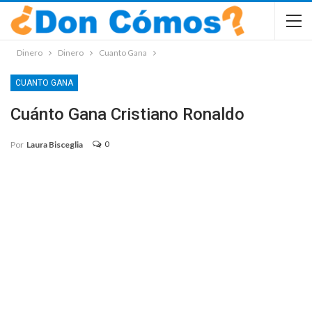
Dinero
Dinero
Cuanto Gana
CUANTO GANA
Cuánto Gana Cristiano Ronaldo
0
Por
Laura Bisceglia