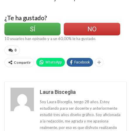
¿Te ha gustado?
SÍ
NO
10
usuarios han opinado y a un
60,00
% le ha gustado.
0
Compartir
WhatsApp
Facebook
Laura Bisceglia
Soy Laura Bisceglia, tengo 28 años. Estoy
estudiando para ser docente y anteriormente
estudié tres años diseño gráfico. Soy aficionada
a la redacción, me agrada y me apasiona
realmente, por eso es que disfruto realizando