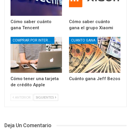
Cómo saber cuánto
Cómo saber cuánto
gana Tencent
gana el grupo Xiaomi
COMPRAR POR INTERNET
CUANTO GANA
Cómo tener una tarjeta
Cuánto gana Jeff Bezos
de crédito Apple
ANTERIOR
SIGUIENTES
Deja Un Comentario