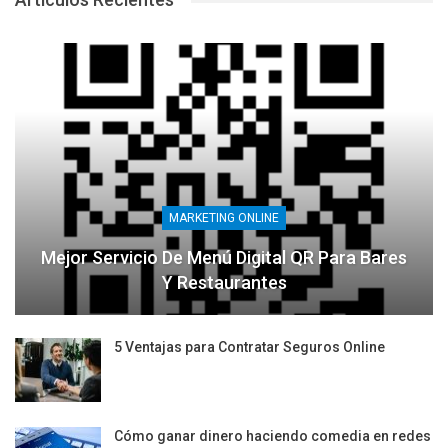
MARKETING ONLINE
Mejor Servicio De Menú Digital QR Para Bares
Y Restaurantes
5 Ventajas para Contratar Seguros Online
Cómo ganar dinero haciendo comedia en redes