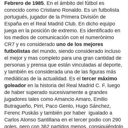
Febrero de 1985
. En el ámbito del fútbol es
conocido como Cristiano Ronaldo. Es un futbolista
portugués, jugador de la Primera División de
España en el Real Madrid Club. En dicho equipo
juega en la posición de extremo. Es identificado en
los medios de comunicación con el numerónimo
CR7 y es considerado
uno de los mejores
futbolistas
del mundo, siendo considerado incluso
el mejor y mas completo para una gran cantidad de
personas y prensa que están vinculadas al deporte,
y también es considerada una de las figuras más
mediáticas de la actualidad. Es el
tercer máximo
goleador
en la historia del Real Madrid C. F. luego
de haber superado sucesivamente a grandes
jugadores tales como Amancio Amaro, Emilio
Butragueño, Pirri, Paco Gento, Hugo Sánchez,
Ferenc Puskás y también por haber igualado a
Carlos Alonso Santillana en el tercer podio con 290
goles, pero con 362 partidos menos, consiguiéndolo