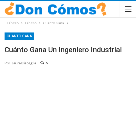
Dinero
Dinero
Cuanto Gana
CUANTO GANA
Cuánto Gana Un Ingeniero Industrial
6
Por
Laura Bisceglia