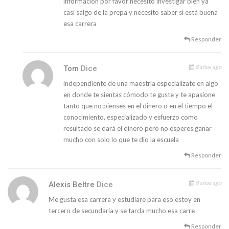
información por favor necesito investigar bien ya
casi salgo de la prepa y necesito saber si está buena
esa carrera
Responder
8 años ago
Tom
Dice
independiente de una maestría especialízate en algo
en donde te sientas cómodo te guste y te apasione
tanto que no pienses en el dinero o en el tiempo el
conocimiento, especializado y esfuerzo como
resultado se dará el dinero pero no esperes ganar
mucho con solo lo que te dio la escuela
Responder
8 años ago
Alexis Beltre
Dice
Me gusta esa carrera y estudiare para eso estoy en
tercero de secundaria y se tarda mucho esa carre
Responder