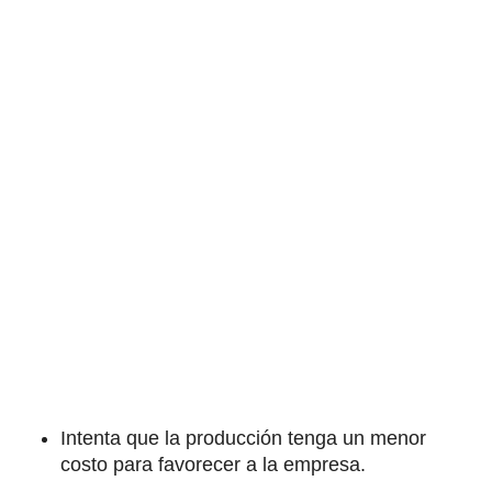
Intenta que la producción tenga un menor
costo para favorecer a la empresa.