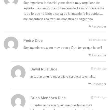
Soy Ingeniero Industrial y me siento muy orgulloso de
aquello…. es una profesión excelente. Es muy interesante
todo lo que he leído a cerca de la Ingeniería Industrial…..
me encantaría realizar una maestría en Argentina.
Responder
10 años ago
Pedro
Dice
Soy ingeniero y gano muy poco ¿ Que tengo que hacer?
Responder
9 años ago
David Ruiz
Dice
Estudiar alguna maestría o certificarte en algo.
Responder
9 años ago
Brian Mendoza
Dice
Cuantos años son quien me puede dar más