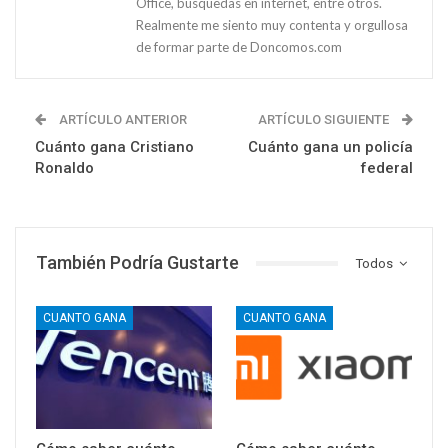
Office, búsquedas en internet, entre otros.
Realmente me siento muy contenta y orgullosa
de formar parte de Doncomos.com
ARTÍCULO ANTERIOR
ARTÍCULO SIGUIENTE
Cuánto gana Cristiano
Cuánto gana un policía
Ronaldo
federal
También Podría Gustarte
Todos
CUANTO GANA
CUANTO GANA