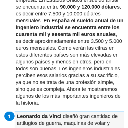
empresa. En Estados Unidos el sueldo anual
se encuentra entre
90.000 y 120.000 dólares
,
es decir entre 7.500 y 10.000 dólares
mensuales.
En España el sueldo anual de un
ingeniero industrial se encuentra entre los
cuarenta mil y sesenta mil euros anuales
,
es decir aproximadamente entre 3.500 y 5.000
euros mensuales. Como verán las cifras en
estos diferentes países son más elevadas en
algunos países y menos en otros, pero en
todos son buenas. Los ingenieros industriales
perciben esos salarios gracias a su sacrificio,
ya que no se trata de una profesión simple,
sino que es compleja. Ahora te mostraremos
algunos de los más importantes ingenieros de
la historia:
Leonardo da Vinci
diseñó gran cantidad de
artilugios de guerra, maquinas de volar y