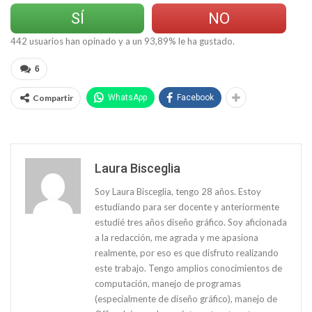
SÍ
NO
442
usuarios han opinado y a un
93,89
% le ha gustado.
6
Compartir
WhatsApp
Facebook
Laura Bisceglia
Soy Laura Bisceglia, tengo 28 años. Estoy
estudiando para ser docente y anteriormente
estudié tres años diseño gráfico. Soy aficionada
a la redacción, me agrada y me apasiona
realmente, por eso es que disfruto realizando
este trabajo. Tengo amplios conocimientos de
computación, manejo de programas
(especialmente de diseño gráfico), manejo de