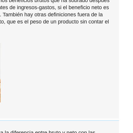
 los beneficios brutos que ha sobrado después
tes de ingresos-gastos, si el beneficio neto es
 También hay otras definiciones fuera de la
o, que es el peso de un producto sin contar el
la diferencia entre bruto y neto con las