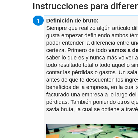
Instrucciones para diferen
Definición de bruto:
Siempre que realizo algún artículo d
gusta empezar definiendo ambos térm
poder entender la diferencia entre un
certeza. Primero de todo
vamos a def
saber lo que es y nunca más volver 
todo resultado total o todo aquello si
contar las pérdidas o gastos. Un sal
antes de que te descuenten los ingre
beneficios de la empresa, en la cual 
facturado una empresa a lo largo del
pérdidas. También poniendo otros e
savia bruta, la cual se obtiene a travé