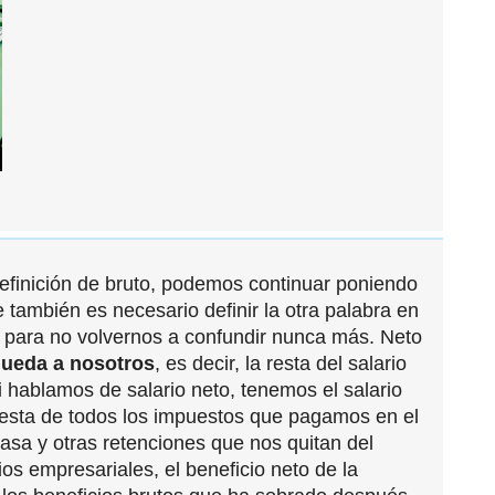
efinición de bruto, podemos continuar poniendo
e también es necesario definir la otra palabra en
a para no volvernos a confundir nunca más. Neto
queda a nosotros
, es decir, la resta del salario
i hablamos de salario neto, tenemos el salario
resta de todos los impuestos que pagamos en el
asa y otras retenciones que nos quitan del
ios empresariales, el beneficio neto de la