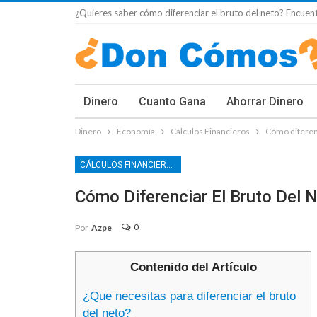
¿Quieres saber cómo diferenciar el bruto del neto? Encuent
Dinero
Cuanto Gana
Ahorrar Dinero
Dinero
Economía
Cálculos Financieros
Cómo diferenc
CÁLCULOS FINANCIEROS
Cómo Diferenciar El Bruto Del 
0
Por
Azpe
Contenido del Artículo
¿Que necesitas para diferenciar el bruto
del neto?