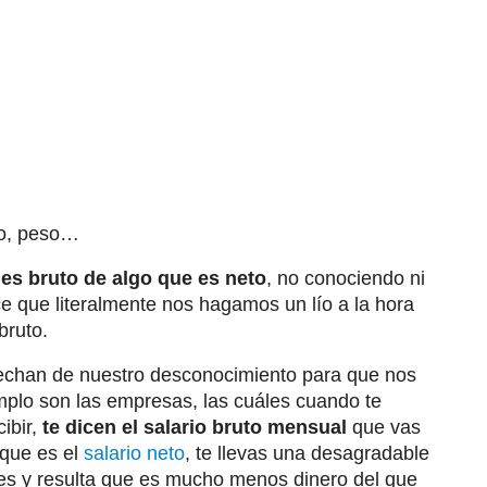
to, peso…
 es bruto de algo que es neto
, no conociendo ni
ce que literalmente nos hagamos un lío a la hora
bruto.
chan de nuestro desconocimiento para que nos
plo son las empresas, las cuáles cuando te
ibir,
te dicen el salario bruto mensual
que vas
 que es el
salario neto
, te llevas una desagradable
 mes y resulta que es mucho menos dinero del que