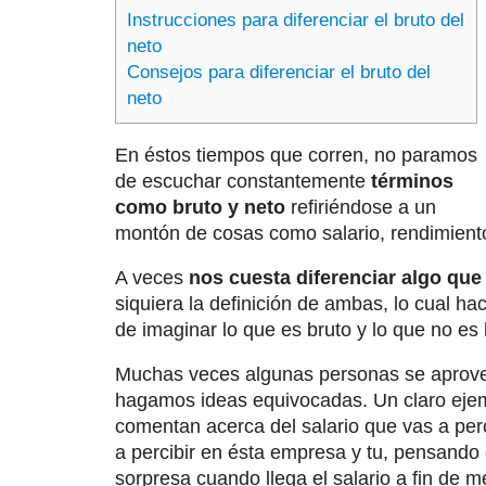
Instrucciones para diferenciar el bruto del
neto
Consejos para diferenciar el bruto del
neto
En éstos tiempos que corren, no paramos
de escuchar constantemente
términos
como bruto y neto
refiriéndose a un
montón de cosas como salario, rendimien
A veces
nos cuesta diferenciar algo que
siquiera la definición de ambas, lo cual ha
de imaginar lo que es bruto y lo que no es 
Muchas veces algunas personas se aprove
hagamos ideas equivocadas. Un claro ejem
comentan acerca del salario que vas a perc
a percibir en ésta empresa y tu, pensando
sorpresa cuando llega el salario a fin de