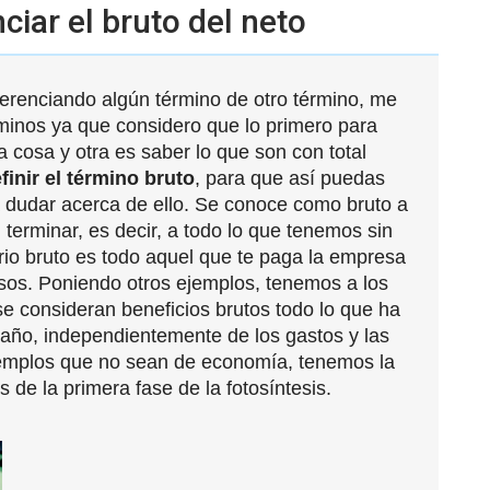
ciar el bruto del neto
iferenciando algún término de otro término, me
inos ya que considero que lo primero para
a cosa y otra es saber lo que son con total
inir el término bruto
, para que así puedas
a dudar acerca de ello. Se conoce como bruto a
n terminar, es decir, a todo lo que tenemos sin
ario bruto es todo aquel que te paga la empresa
sos. Poniendo otros ejemplos, tenemos a los
se consideran beneficios brutos todo lo que ha
 año, independientemente de los gastos y las
jemplos que no sean de economía, tenemos la
s de la primera fase de la fotosíntesis.