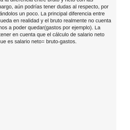
bargo, aún podrías tener dudas al respecto, por
iándolos un poco. La principal diferencia entre
ueda en realidad y el bruto realmente no cuenta
os a poder quedar(gastos por ejemplo). La
tener en cuenta que el cálculo de salario neto
ue es salario neto= bruto-gastos.