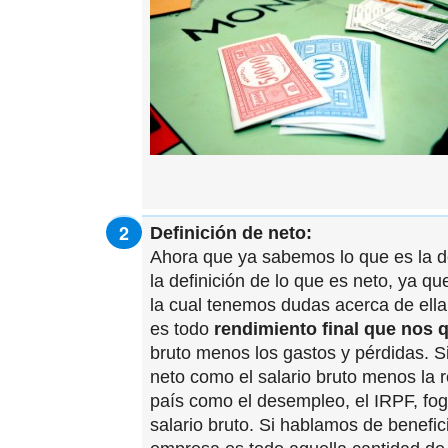
Definición de neto:
Ahora que ya sabemos lo que es la d
la definición de lo que es neto, ya qu
la cual tenemos dudas acerca de ell
es todo
rendimiento final que nos 
bruto menos los gastos y pérdidas. S
neto como el salario bruto menos la 
país como el desempleo, el IRPF, fog
salario bruto. Si hablamos de benefic