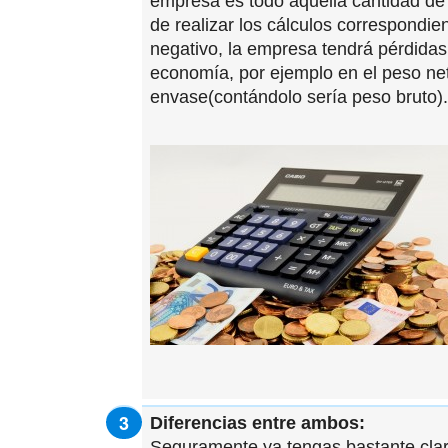
empresa es todo aquella cantidad de
de realizar los cálculos correspondien
negativo, la empresa tendrá pérdidas.
economía, por ejemplo en el peso net
envase(contándolo sería peso bruto).
Diferencias entre ambos:
Seguramente ya tengas bastante clara 