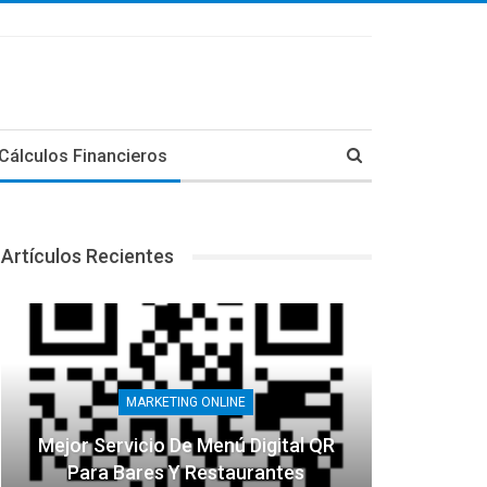
Cálculos Financieros
Artículos Recientes
MARKETING ONLINE
Mejor Servicio De Menú Digital QR
Para Bares Y Restaurantes