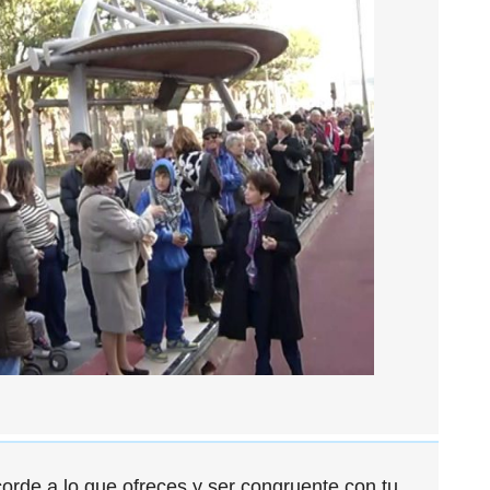
corde a lo que ofreces y ser congruente con tu