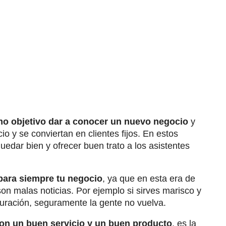
mo objetivo dar a conocer un nuevo negocio
y
o y se conviertan en clientes fijos. En estos
uedar bien y ofrecer buen trato a los asistentes
para siempre tu negocio
, ya que en esta era de
 son malas noticias. Por ejemplo si sirves marisco y
uración, seguramente la gente no vuelva.
on un buen servicio y un buen producto
, es la