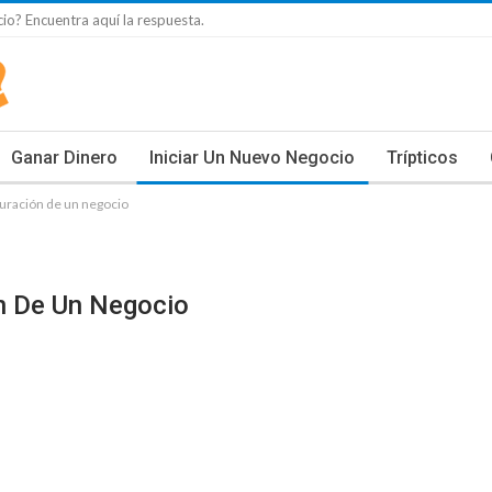
io? Encuentra aquí la respuesta.
Ganar Dinero
Iniciar Un Nuevo Negocio
Trípticos
uración de un negocio
n De Un Negocio