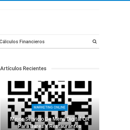
Cálculos Financieros
Artículos Recientes
MARKETING ONLINE
Mejor Servicio De Menú Digital QR
Para Bares Y Restaurantes