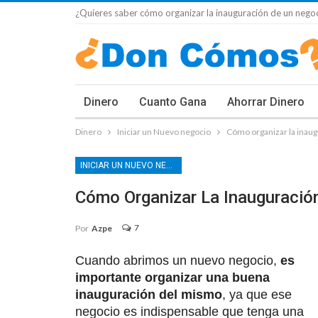
¿Quieres saber cómo organizar la inauguración de un negoc
Dinero
Cuanto Gana
Ahorrar Dinero
Dinero
Iniciar un Nuevo negocio
Cómo organizar la inaug
INICIAR UN NUEVO NEGOCIO
Cómo Organizar La Inauguració
7
Por
Azpe
Cuando abrimos un nuevo negocio,
es
importante organizar una buena
inauguración del mismo
, ya que ese
negocio es indispensable que tenga una