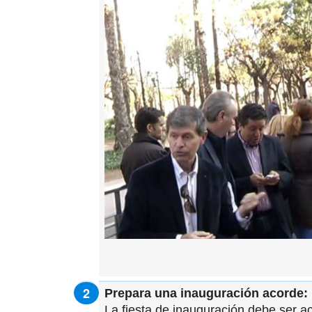
Prepara una inauguración acorde:
La fiesta de inauguración debe ser a