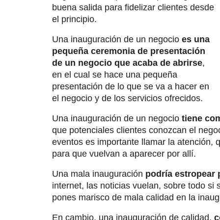
buena salida para fidelizar clientes desde
el principio.
Una inauguración de un negocio
es una
pequeña ceremonia de presentación
de un negocio que acaba de abrirse
,
en el cual se hace una pequeña
presentación de lo que se va a hacer en
el negocio y de los servicios ofrecidos.
Una inauguración de un negocio
tiene co
que potenciales clientes conozcan el negoci
eventos es importante llamar la atención, q
para que vuelvan a aparecer por allí.
Una mala inauguración
podría estropear 
internet, las noticias vuelan, sobre todo si
pones marisco de mala calidad en la inaug
En cambio, una inauguración de calidad,
c