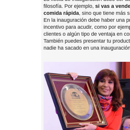
filosofía. Por ejemplo,
si vas a vende
comida rápida
, sino que tiene más 
En la inauguración debe haber una p
incentivo para acudir, como por ejemp
clientes o algún tipo de ventaja en c
También puedes presentar tu produc
nadie ha sacado en una inauguración