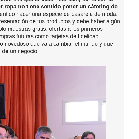
r ropa no tiene sentido poner un cátering de
sentido hacer una especie de pasarela de moda.
resentación de tus productos y debe haber algún
lo muestras gratis, ofertas a los primeros
ompras futuras como tarjetas de fidelidad.
to novedoso que va a cambiar el mundo y que
 de un negocio.