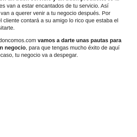
les van a estar encantados de tu servicio. Así
 van a querer venir a tu negocio después. Por
l cliente contará a su amigo lo rico que estaba el
itarte.
de doncomos.com
vamos a darte unas pautas para
un negocio
, para que tengas mucho éxito de aquí
 caso, tu negocio va a despegar.