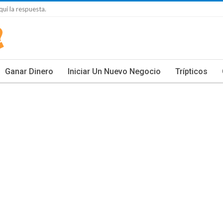
uí la respuesta.
Ganar Dinero
Iniciar Un Nuevo Negocio
Trípticos