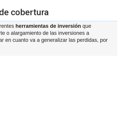
 de cobertura
erentes
herramientas de inversión
que
orte o alargamiento de las inversiones a
r en cuanto va a generalizar las perdidas, por