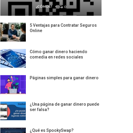
¿CÓMOS?
0
5 Ventajas para Contratar Seguros
Online
Cómo ganar dinero haciendo
comedia en redes sociales
Páginas simples para ganar dinero
¿Una página de ganar dinero puede
ser falsa?
¿Qué es SpookySwap?