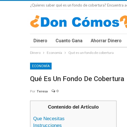
¿Quieres saber qué es un fondo de cobertura? Encuentra aq
Dinero
Cuanto Gana
Ahorrar Dinero
Dinero
Economía
Qué es un fondo de cobertura
ECONOMÍA
Qué Es Un Fondo De Cobertura
0
Por
Teresa
Contenido del Artículo
Que Necesitas
Instrucciones