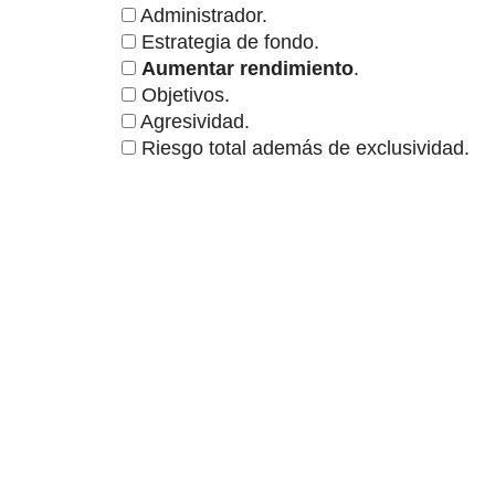
Administrador.
Estrategia de fondo.
Aumentar rendimiento
.
Objetivos.
Agresividad.
Riesgo total además de exclusividad.