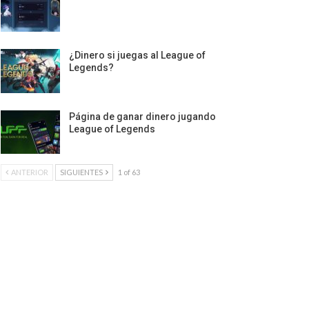
¿Dinero si juegas al League of
Legends?
Página de ganar dinero jugando
League of Legends
ANTERIOR
SIGUIENTES
1 of 63