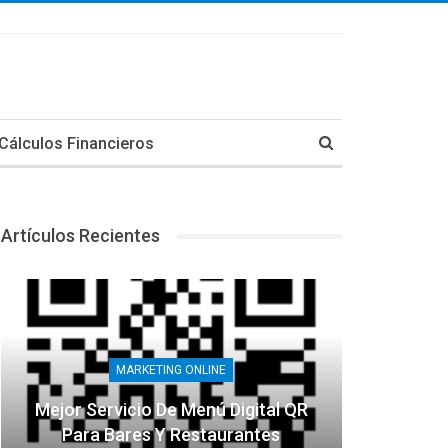
Cálculos Financieros
Artículos Recientes
MARKETING ONLINE
Mejor Servicio De Menú Digital QR
Para Bares Y Restaurantes