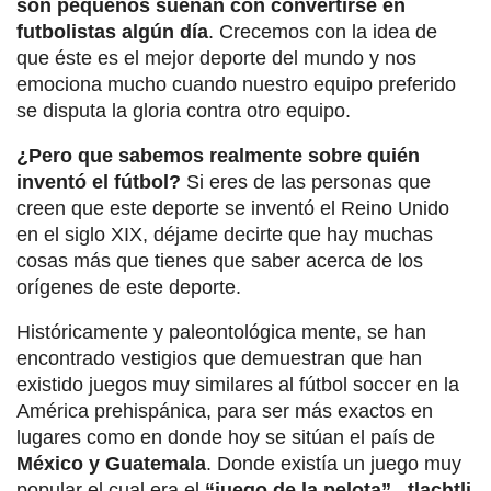
son pequeños sueñan con convertirse en
futbolistas algún día
. Crecemos con la idea de
que éste es el mejor deporte del mundo y nos
emociona mucho cuando nuestro equipo preferido
se disputa la gloria contra otro equipo.
¿Pero que sabemos realmente sobre quién
inventó el fútbol?
Si eres de las personas que
creen que este deporte se inventó el Reino Unido
en el siglo XIX, déjame decirte que hay muchas
cosas más que tienes que saber acerca de los
orígenes de este deporte.
Históricamente y paleontológica mente, se han
encontrado vestigios que demuestran que han
existido juegos muy similares al fútbol soccer en la
América prehispánica, para ser más exactos en
lugares como en donde hoy se sitúan el país de
México y Guatemala
. Donde existía un juego muy
popular el cual era el
“juego de la pelota”,
tlachtli