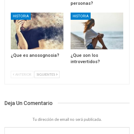
personas?
HISTORIA
HISTORIA
¿Que es anosognosia?
¿Que son los
introvertidos?
ANTERIOR
SIGUIENTES
Deja Un Comentario
Tu dirección de email no será publicada.