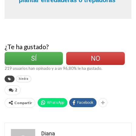
plantar enredaderas o trepadoras
¿Te ha gustado?
SÍ
NO
219
usuarios han opinado y a un
96,80
% le ha gustado.
hiedra
2
Compartir
WhatsApp
Facebook
Diana