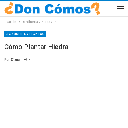
Jardin
Jardinería y Plantas
JARDINERÍA Y PLANTAS
Cómo Plantar Hiedra
2
Por
Diana