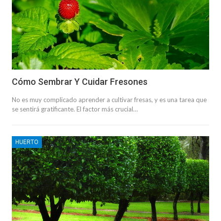
Cómo Sembrar Y Cuidar Fresones
No es muy complicado aprender a cultivar fresas, y es una tarea que
se sentirá gratificante. El factor más crucial…
HUERTO