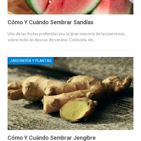
Cómo Y Cuándo Sembrar Sandías
Una de las frutas preferidas por la gran mayoría de las personas,
sobre todo en épocas de verano. Conocida de…
JARDINERÍA Y PLANTAS
Cómo Y Cuándo Sembrar Jengibre