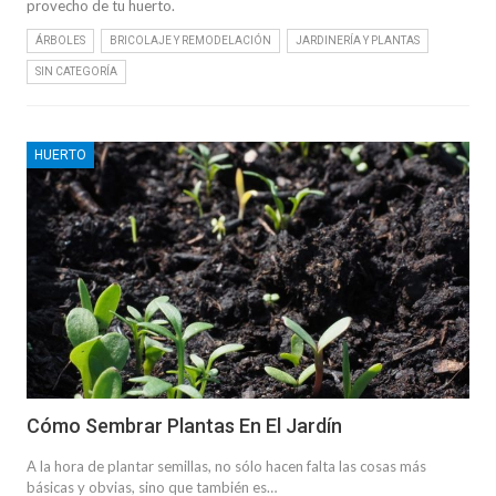
provecho de tu huerto.
ÁRBOLES
BRICOLAJE Y REMODELACIÓN
JARDINERÍA Y PLANTAS
SIN CATEGORÍA
HUERTO
Cómo Sembrar Plantas En El Jardín
A la hora de plantar semillas, no sólo hacen falta las cosas más
básicas y obvias, sino que también es…