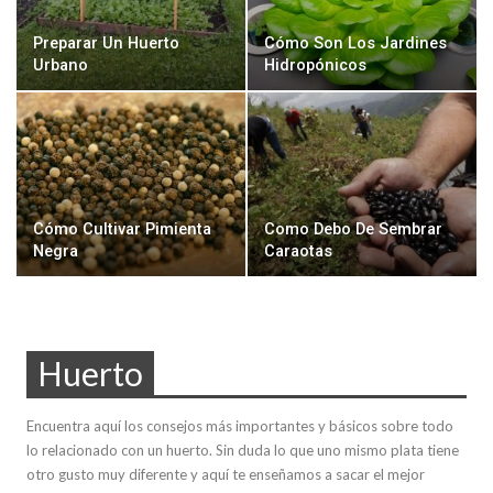
Preparar Un Huerto
Cómo Son Los Jardines
Urbano
Hidropónicos
Cómo Cultivar Pimienta
Como Debo De Sembrar
Negra
Caraotas
Huerto
Encuentra aquí los consejos más importantes y básicos sobre todo
lo relacionado con un huerto. Sin duda lo que uno mismo plata tiene
otro gusto muy diferente y aquí te enseñamos a sacar el mejor