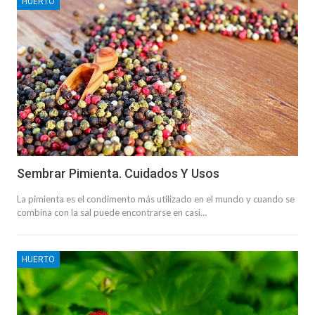
HUERTO
Sembrar Pimienta. Cuidados Y Usos
La pimienta es el condimento más utilizado en el mundo y cuando se
combina con la sal puede encontrarse en casi…
HUERTO