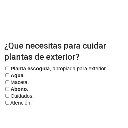
¿Que necesitas para cuidar
plantas de exterior?
Planta escogida
, apropiada para exterior.
Agua
.
Maceta.
Abono
.
Cuidados.
Atención.