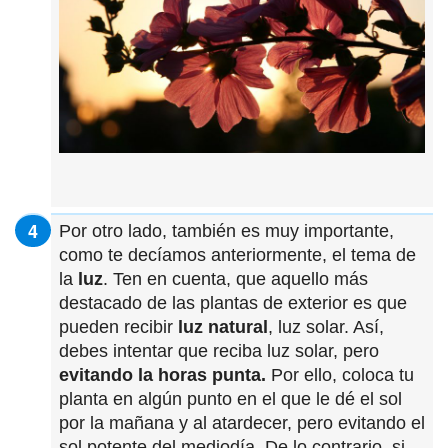
Por otro lado, también es muy importante,
como te decíamos anteriormente, el tema de
la
luz
. Ten en cuenta, que aquello más
destacado de las plantas de exterior es que
pueden recibir
luz natural
, luz solar. Así,
debes intentar que reciba luz solar, pero
evitando la horas punta.
Por ello, coloca tu
planta en algún punto en el que le dé el sol
por la mañana y al atardecer, pero evitando el
sol potente del mediodía. De lo contrario, si