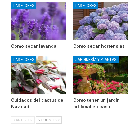
LAS FLORES
LAS FLORES
Cómo secar lavanda
Cómo secar hortensias
LAS FLORES
JARDINERÍA Y PLANTAS
Cuidados del cactus de
Cómo tener un jardín
Navidad
artificial en casa
ANTERIOR
SIGUIENTES