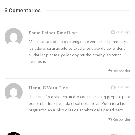
3 Comentarios
9 años ago
Sonia Esther Diaz
Dice
Me encanta todo lo que tenga que ver con las plantas. yo
las adoro. su artpiculo es excelente trato de aprender a
cuidar las plantas. yo les doy mucho amor y las tengo
hermosas.
Responder
8 años ago
Elena, C.Vera
Dice
Hace un año q vivo en un dto.con un les da q prepare para
poner plantitas pero da el sol de la siesta.Por ahora las
resguardo en el piso q les da sombra de la pared pero
Responder