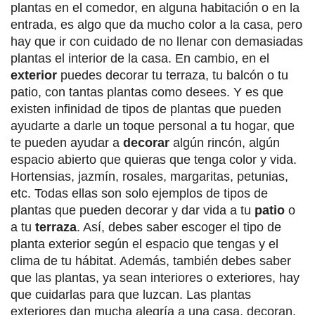
plantas en el comedor, en alguna habitación o en la
entrada, es algo que da mucho color a la casa, pero
hay que ir con cuidado de no llenar con demasiadas
plantas el interior de la casa. En cambio, en el
exterior
puedes decorar tu terraza, tu balcón o tu
patio, con tantas plantas como desees. Y es que
existen infinidad de tipos de plantas que pueden
ayudarte a darle un toque personal a tu hogar, que
te pueden ayudar a
decorar
algún rincón, algún
espacio abierto que quieras que tenga color y vida.
Hortensias, jazmín, rosales, margaritas, petunias,
etc. Todas ellas son solo ejemplos de tipos de
plantas que pueden decorar y dar vida a tu
patio
o
a tu
terraza
. Así, debes saber escoger el tipo de
planta exterior según el espacio que tengas y el
clima de tu hábitat. Además, también debes saber
que las plantas, ya sean interiores o exteriores, hay
que cuidarlas para que luzcan. Las plantas
exteriores dan mucha alegría a una casa, decoran,