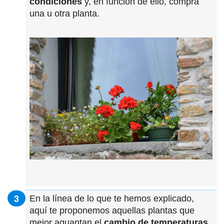
condiciones
y, en función de ello, compra
una u otra planta.
En la línea de lo que te hemos explicado,
aquí te proponemos aquellas plantas que
mejor aguantan el
cambio de temperaturas
.