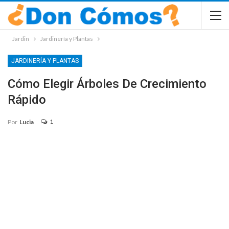
Jardin
Jardinería y Plantas
JARDINERÍA Y PLANTAS
Cómo Elegir Árboles De Crecimiento
Rápido
1
Por
Lucia