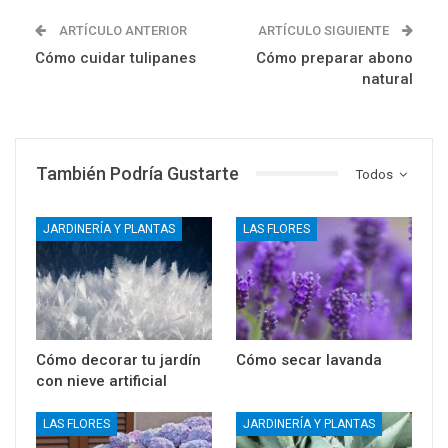
ARTÍCULO ANTERIOR
ARTÍCULO SIGUIENTE
Cómo cuidar tulipanes
Cómo preparar abono
natural
También Podría Gustarte
Todos
JARDINERÍA Y PLANTAS
LAS FLORES
Cómo decorar tu jardín
Cómo secar lavanda
con nieve artificial
LAS FLORES
JARDINERÍA Y PLANTAS