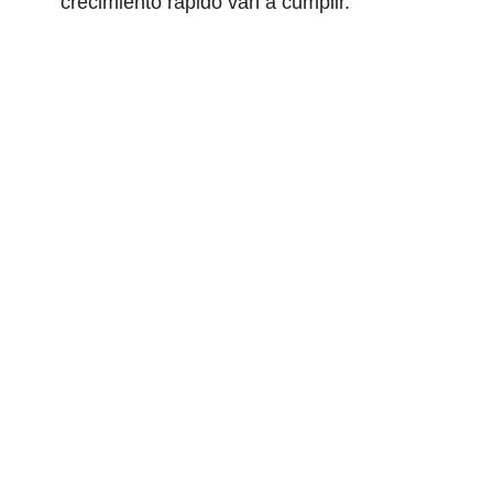
crecimiento rápido van a cumplir.