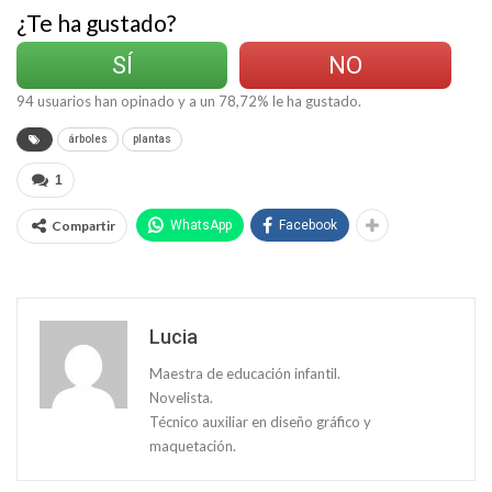
¿Te ha gustado?
SÍ
NO
94
usuarios han opinado y a un
78,72
% le ha gustado.
árboles
plantas
1
Compartir
WhatsApp
Facebook
Lucia
Maestra de educación infantil.
Novelista.
Técnico auxiliar en diseño gráfico y
maquetación.