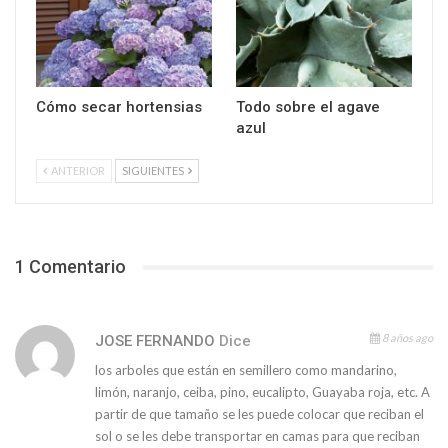
Cómo secar hortensias
Todo sobre el agave
azul
ANTERIOR
SIGUIENTES
1 Comentario
8 años ago
JOSE FERNANDO
Dice
los arboles que están en semillero como mandarino,
limón, naranjo, ceiba, pino, eucalipto, Guayaba roja, etc. A
partir de que tamaño se les puede colocar que reciban el
sol o se les debe transportar en camas para que reciban