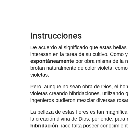
Instrucciones
De acuerdo al significado que estas bella
interesan en la tarea de su cultivo. Como
espontáneamente
por obra misma de la na
brotan naturalmente de color violeta, como
violetas.
Pero, aunque no sean obra de Dios, el hom
violetas creando hibridaciones, utilizando
ingenieros pudieron mezclar diversas rosas
La belleza de estas flores es tan magnific
la creación divina de Dios; por ende, para
hibridación
hace falta poseer conocimiento