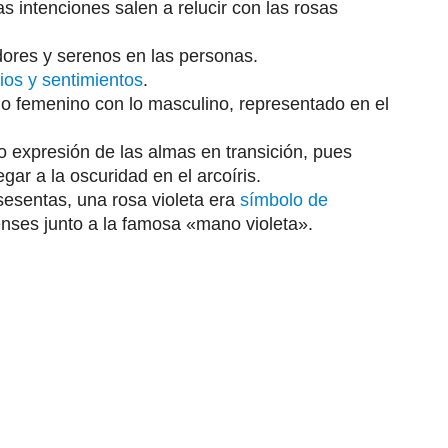
 intenciones salen a relucir con las rosas
adores y serenos en las personas.
vios y sentimientos
.
 lo femenino con lo masculino, representado en el
 expresión de las almas en transición, pues
egar a la oscuridad en el arcoíris.
sesentas, una rosa violeta era
símbolo de
nses junto a la famosa «mano violeta».