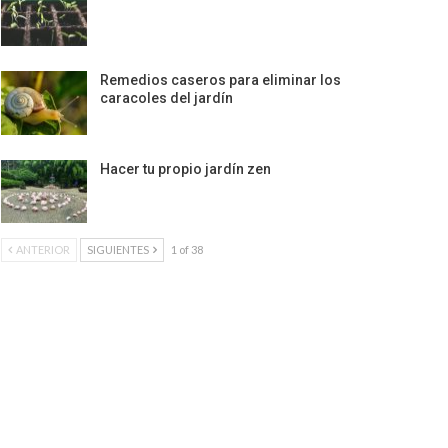
Remedios caseros para eliminar los
caracoles del jardín
Hacer tu propio jardín zen
ANTERIOR
SIGUIENTES
1 of 38