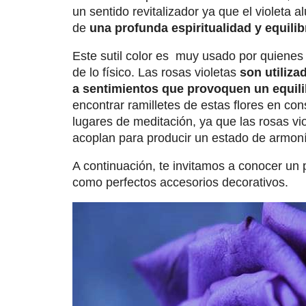
un sentido revitalizador ya que el violeta
de
una profunda espiritualidad y equilibr
Este sutil color es muy usado por quienes
de lo físico. Las rosas violetas
son utiliz
a sentimientos que provoquen un equilibr
encontrar ramilletes de estas flores en con
lugares de meditación, ya que las rosas vi
acoplan para producir un estado de armoní
A continuación, te invitamos a conocer un 
como perfectos accesorios decorativos.