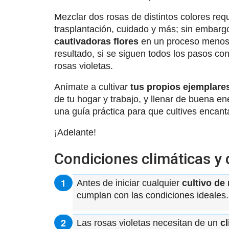
Mezclar dos rosas de distintos colores requ
trasplantación, cuidado y más; sin embarg
cautivadoras flores
en un proceso menos r
resultado, si se siguen todos los pasos co
rosas violetas.
Anímate a cultivar
tus propios ejemplare
de tu hogar y trabajo, y llenar de buena en
una guía práctica para que cultives encant
¡Adelante!
Condiciones climáticas y 
Antes de iniciar cualquier
cultivo de
cumplan con las condiciones ideales.
Las rosas violetas necesitan de un
c