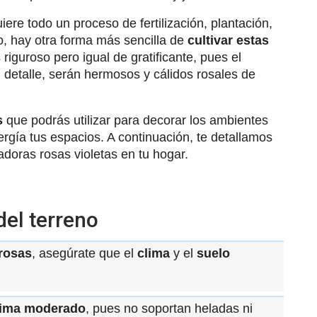
iere todo un proceso de fertilización, plantación,
o, hay otra forma más sencilla de
cultivar estas
iguroso pero igual de gratificante, pues el
n detalle, serán hermosos y cálidos rosales de
s
que podrás utilizar para decorar los ambientes
ergía tus espacios. A continuación, te detallamos
adoras rosas violetas en tu hogar.
del terreno
 rosas
, asegúrate que el
clima
y el
suelo
lima moderado
, pues no soportan heladas ni