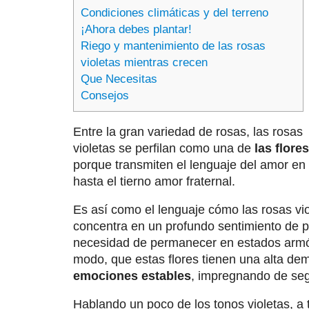
Condiciones climáticas y del terreno
¡Ahora debes plantar!
Riego y mantenimiento de las rosas
violetas mientras crecen
Que Necesitas
Consejos
Entre la gran variedad de rosas, las rosas
violetas se perfilan como una de
las flore
porque transmiten el lenguaje del amor en 
hasta el tierno amor fraternal.
Es así como el lenguaje cómo las rosas vio
concentra en un profundo sentimiento de pa
necesidad de permanecer en estados armón
modo, que estas flores tienen una alta d
emociones estables
, impregnando de seg
Hablando un poco de los tonos violetas, a 