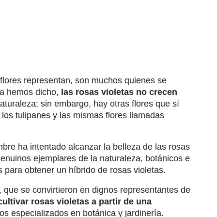
s flores representan, son muchos quienes se
 ya hemos dicho,
las rosas violetas no crecen
turaleza; sin embargo, hay otras flores que sí
 los tulipanes y las mismas flores llamadas
bre ha intentado alcanzar la belleza de las rosas
 genuinos ejemplares de la naturaleza, botánicos e
 para obtener un híbrido de rosas violetas.
a, que se convirtieron en dignos representantes de
cultivar rosas violetas a partir de una
s especializados en botánica y jardinería.