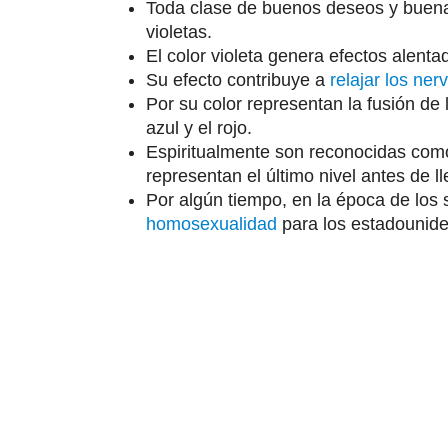
Toda clase de buenos deseos y buenas
violetas.
El color violeta genera efectos alent
Su efecto contribuye a
relajar los ner
Por su color representan la fusión de
azul y el rojo.
Espiritualmente son reconocidas como
representan el último nivel antes de ll
Por algún tiempo, en la época de los 
homosexualidad
para los estadounide