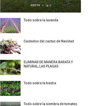
JUDITH
0
Todo sobre la lavanda
Cuidados del cactus de Navidad
ELIMINAR DE MANERA BARATA Y
NATURAL, LAS PLAGAS
Todo sobre la hiedra
Todo sobre la siembra de tomates