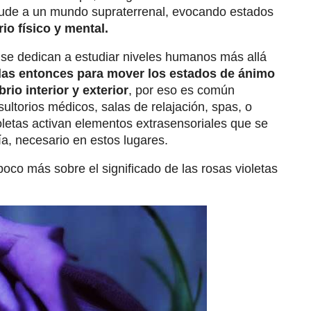
 alude a un mundo supraterrenal, evocando estados
io físico y mental.
 se dedican a estudiar niveles humanos más allá
adas entonces para mover los estados de ánimo
io interior y exterior
, por eso es común
sultorios médicos, salas de relajación, spas, o
oletas activan elementos extrasensoriales que se
a, necesario en estos lugares.
poco más sobre el significado de las rosas violetas