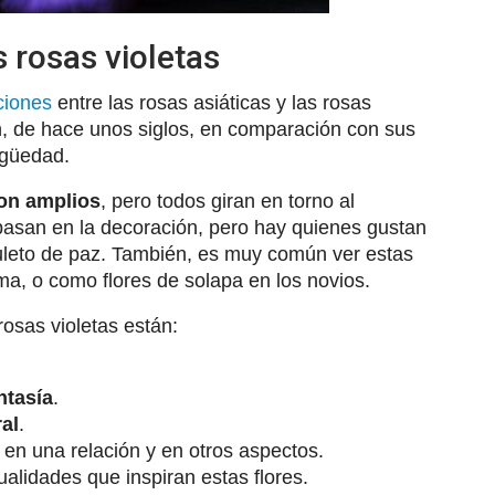
s rosas violetas
ciones
entre las rosas asiáticas y las rosas
n, de hace unos siglos, en comparación con sus
igüedad.
son amplios
, pero todos giran en torno al
basan en la decoración, pero hay quienes gustan
uleto de paz. También, es muy común ver estas
ma, o como flores de solapa en los novios.
rosas violetas están:
ntasía
.
al
.
en una relación y en otros aspectos.
alidades que inspiran estas flores.