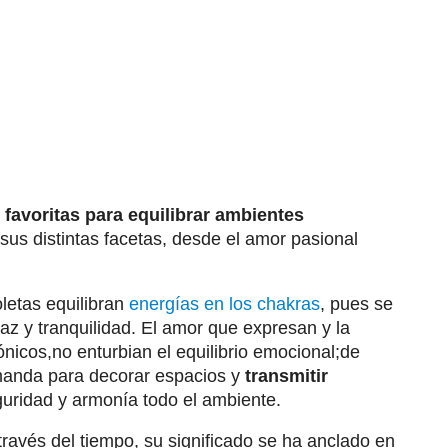
s favoritas para equilibrar ambientes
sus distintas facetas, desde el amor pasional
letas equilibran
energías en los chakras
, pues se
z y tranquilidad. El amor que expresan y la
icos,no enturbian el equilibrio emocional;de
emanda para decorar espacios y
transmitir
uridad y armonía todo el ambiente.
través del tiempo, su significado se ha anclado en