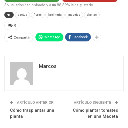
36
usuarios han opinado y a un
88,89
% le ha gustado.
cactus
flores
jardinería
macetas
plantas
0
Compartir
WhatsApp
Facebook
Marcos
ARTÍCULO ANTERIOR
ARTÍCULO SIGUIENTE
Cómo trasplantar una
Cómo plantar tomates
planta
en una Maceta