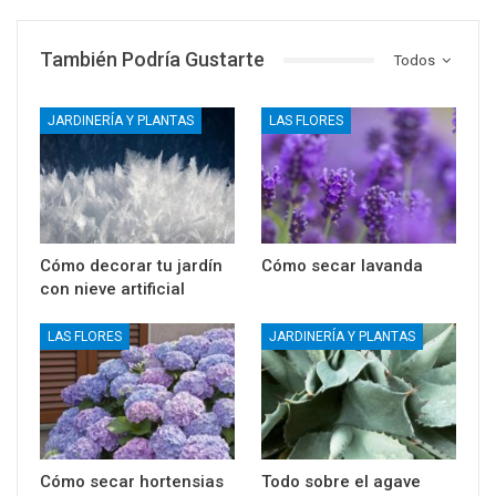
También Podría Gustarte
Todos
JARDINERÍA Y PLANTAS
LAS FLORES
Cómo decorar tu jardín
Cómo secar lavanda
con nieve artificial
LAS FLORES
JARDINERÍA Y PLANTAS
Cómo secar hortensias
Todo sobre el agave