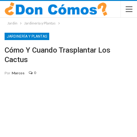
Jardin
Jardinería y Plantas
JARDINERÍA Y PLANTAS
Cómo Y Cuando Trasplantar Los
Cactus
0
Por
Marcos