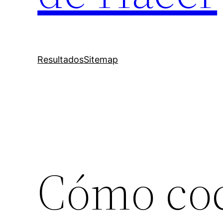
Resultados
Sitemap
Cómo coc