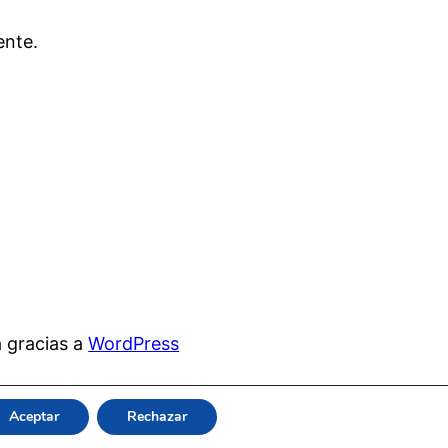
ente.
 gracias a
WordPress
Aceptar
Rechazar