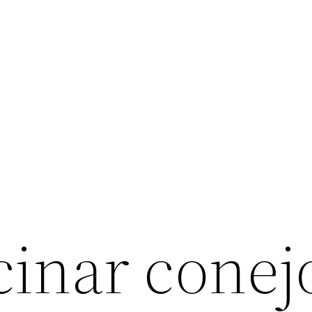
inar conej