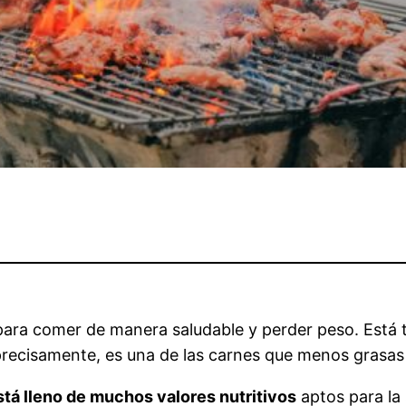
ara comer de manera saludable y perder peso. Está 
recisamente, es una de las carnes que menos grasas 
stá lleno de muchos valores nutritivos
aptos para la 