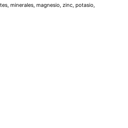
tes, minerales, magnesio, zinc, potasio,