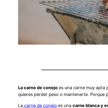
La carne de conejo
es una carne muy apta p
quieres perder peso o mantenerte. Porque p
La
carne de conejo
es una
carne blanca y e