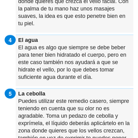
donde quieres que crezca el vello facial. Con
la palma de tu mano haz unos masajes
suaves, la idea es que esto penetre bien en
tu piel.
El agua
El agua es algo que siempre se debe beber
para tener bien hidratado el cuerpo, pero en
este caso también nos ayudará a que se
hidrate el vello, por lo que debes tomar
suficiente agua durante el día.
La cebolla
Puedes utilizar este remedio casero, siempre
teniendo en cuenta que su olor no es
agradable. Toma un pedazo de cebolla y
exprímela, el líquido deberás aplicártelo en la
zona donde quieres que los vellos crezcan,
también en vez de exprimir te puedes poner