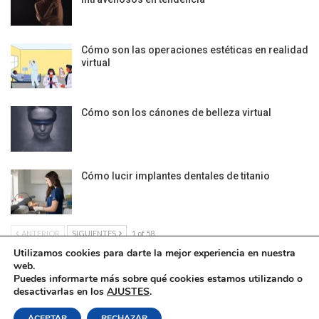
Cómo son las operaciones estéticas en realidad
virtual
Cómo son los cánones de belleza virtual
Cómo lucir implantes dentales de titanio
ANTERIOR
SIGUIENTES
1 of 58
Utilizamos cookies para darte la mejor experiencia en nuestra
web.
Puedes informarte más sobre qué cookies estamos utilizando o
desactivarlas en los
AJUSTES
.
Política de Cookies
|
Condiciones Legales
| Ofrecido por ©DonComos 2026
ACEPTAR
RECHAZAR