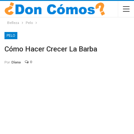
Belleza
Pelo
PELO
Cómo Hacer Crecer La Barba
0
Por
Diana