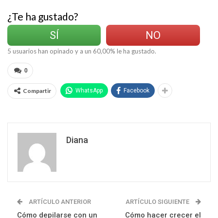
¿Te ha gustado?
SÍ
NO
5
usuarios han opinado y a un
60,00
% le ha gustado.
0
Compartir
WhatsApp
Facebook
Diana
ARTÍCULO ANTERIOR
ARTÍCULO SIGUIENTE
Cómo depilarse con un
Cómo hacer crecer el