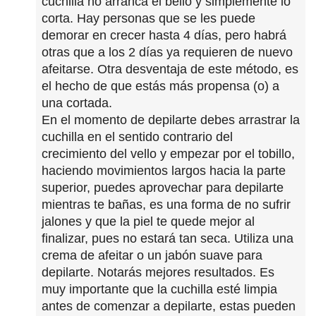
cuchilla no arranca el bello y simplemente lo
corta. Hay personas que se les puede
demorar en crecer hasta 4 días, pero habrá
otras que a los 2 días ya requieren de nuevo
afeitarse. Otra desventaja de este método, es
el hecho de que estás más propensa (o) a
una cortada.
En el momento de depilarte debes arrastrar la
cuchilla en el sentido contrario del
crecimiento del vello y empezar por el tobillo,
haciendo movimientos largos hacia la parte
superior, puedes aprovechar para depilarte
mientras te bañas, es una forma de no sufrir
jalones y que la piel te quede mejor al
finalizar, pues no estará tan seca. Utiliza una
crema de afeitar o un jabón suave para
depilarte. Notarás mejores resultados. Es
muy importante que la cuchilla esté limpia
antes de comenzar a depilarte, estas pueden