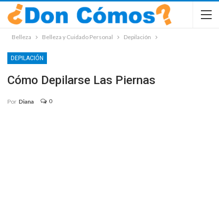
Belleza
Belleza y Cuidado Personal
Depilación
DEPILACIÓN
Cómo Depilarse Las Piernas
0
Por
Diana