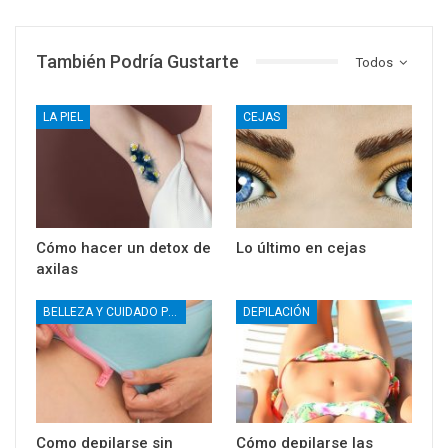
También Podría Gustarte
Todos
LA PIEL
CEJAS
Cómo hacer un detox de
Lo último en cejas
axilas
BELLEZA Y CUIDADO PERSONAL
DEPILACIÓN
Como depilarse sin
Cómo depilarse las