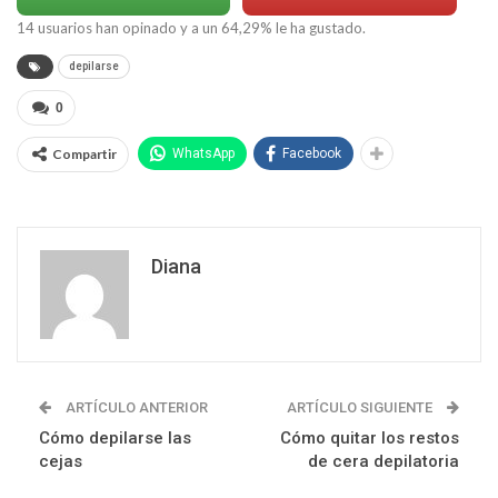
14
usuarios han opinado y a un
64,29
% le ha gustado.
depilarse
0
Compartir
WhatsApp
Facebook
Diana
ARTÍCULO ANTERIOR
ARTÍCULO SIGUIENTE
Cómo depilarse las
Cómo quitar los restos
cejas
de cera depilatoria