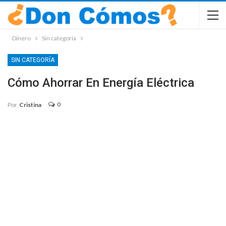
Dinero
Sin categoría
SIN CATEGORÍA
Cómo Ahorrar En Energía Eléctrica
0
Por
Cristina