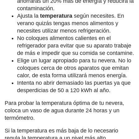
ahorrarás un 20% más de energía y reducirá la
contaminación.
Ajusta la
temperatura
según necesites. En
verano quizás tengas menos alimentos y
necesites utilizar menos refrigeración.
No coloques alimentos calientes en el
refrigerador para evitar que su aparato trabaje
de más e impedir que su comida se contamine.
Elige un lugar apropiado para tu nevera. No lo
coloques cerca de otros aparatos que emitan
calor, de esta forma utilizará menos energía.
Intenta no abrir demasiado las puertas ya que
desperdicias de 50 a 120 kWh al año.
Para probar la temperatura óptima de tu nevera,
coloca un vaso de agua durante 24 horas y un
termómetro.
Si la temperatura es más baja de lo necesario
regula la temperatura a un nivel más alto.