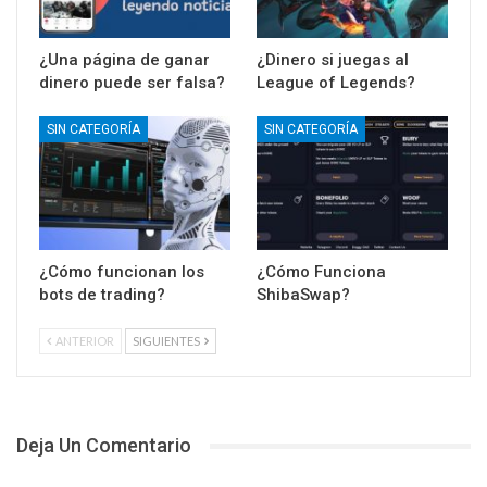
¿Una página de ganar
¿Dinero si juegas al
dinero puede ser falsa?
League of Legends?
SIN CATEGORÍA
SIN CATEGORÍA
¿Cómo funcionan los
¿Cómo Funciona
bots de trading?
ShibaSwap?
ANTERIOR
SIGUIENTES
Deja Un Comentario