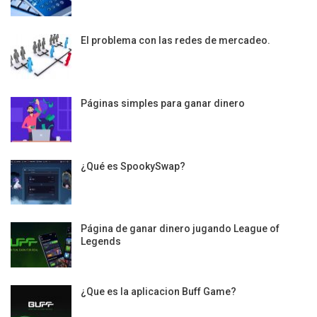
El problema con las redes de mercadeo.
Páginas simples para ganar dinero
¿Qué es SpookySwap?
Página de ganar dinero jugando League of
Legends
¿Que es la aplicacion Buff Game?