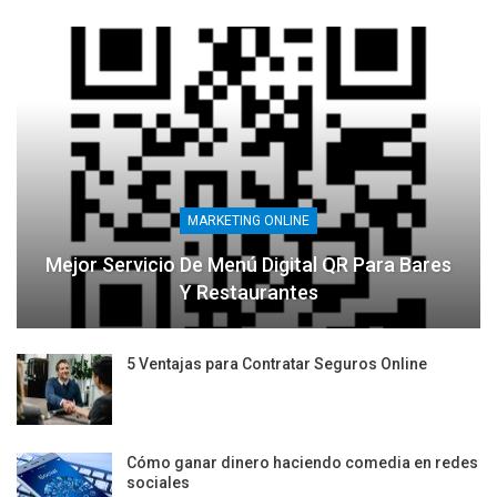
MARKETING ONLINE
Mejor Servicio De Menú Digital QR Para Bares
Y Restaurantes
5 Ventajas para Contratar Seguros Online
Cómo ganar dinero haciendo comedia en redes
sociales