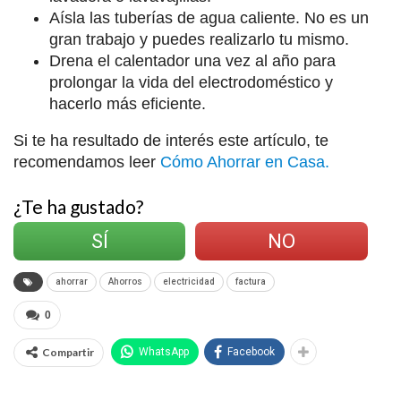
Aísla las tuberías de agua caliente. No es un
gran trabajo y puedes realizarlo tu mismo.
Drena el calentador una vez al año para
prolongar la vida del electrodoméstico y
hacerlo más eficiente.
Si te ha resultado de interés este artículo, te
recomendamos leer
Cómo Ahorrar en Casa.
¿Te ha gustado?
SÍ
NO
ahorrar
Ahorros
electricidad
factura
0
Compartir
WhatsApp
Facebook