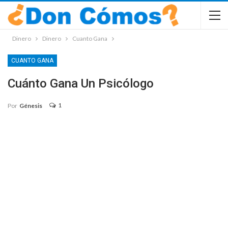
Dinero
Dinero
Cuanto Gana
CUANTO GANA
Cuánto Gana Un Psicólogo
1
Por
Génesis