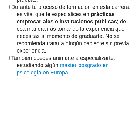
Durante tu proceso de formación en esta carrera,
es vital que te especialices en
prácticas
empresariales e instituciones públicas
; de
esa manera irás tomando la experiencia que
necesitas al momento de graduarte. No se
recomienda tratar a ningún paciente sin previa
experiencia.
También puedes animarte a especializarte,
estudiando algún
master-posgrado en
psicología en Europa.