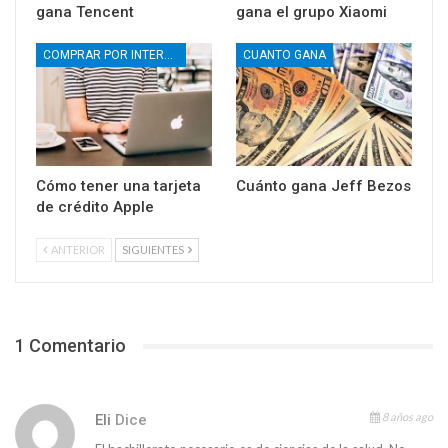
gana Tencent
gana el grupo Xiaomi
COMPRAR POR INTERNET
CUANTO GANA
Cómo tener una tarjeta
Cuánto gana Jeff Bezos
de crédito Apple
ANTERIOR
SIGUIENTES
1 Comentario
8 años ago
Eli
Dice