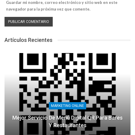
Guardar mi nombre, correo electrónico y sitio web en este
navegador para la próxima vez que comente.
Artículos Recientes
MARKETING ONLINE
Mejor Servicio De Menú Digital QR Para Bares
Y Restaurantes