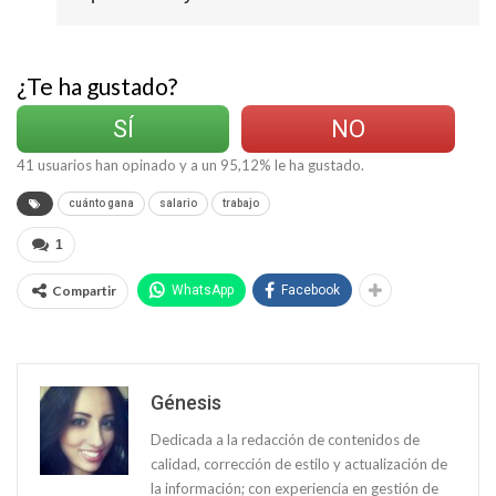
¿Te ha gustado?
SÍ
NO
41
usuarios han opinado y a un
95,12
% le ha gustado.
cuánto gana
salario
trabajo
1
Compartir
WhatsApp
Facebook
Génesis
Dedicada a la redacción de contenidos de
calidad, corrección de estilo y actualización de
la información; con experiencia en gestión de