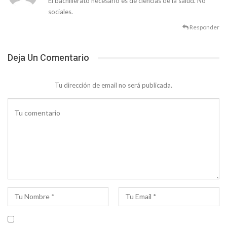
El bachillerato necesario es de ciencias de la salud. No
sociales.
Responder
Deja Un Comentario
Tu dirección de email no será publicada.