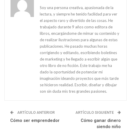
Soy una persona creativa, apasionada de la
lectura, y siempre he tenido facilidad para ver
el aspecto raro y divertido de las cosas. He
trabajado durante 9 años como editora de
libros, encargándome de mimar su contenido y
de realizar ilustraciones para algunas de estas
publicaciones. He pasado muchas horas
corrigiendo y editando, escribiendo boletines
de marketing y he llegado a escribir algún que
otro libro de no ficción. Este trabajo me ha
dado la oportunidad de potenciar mi
imaginación ideando proyectos que más tarde
se hicieron realidad. Escribir, diseñar y dibujar
son sin duda mis tres grandes pasiones.
ARTÍCULO ANTERIOR
ARTÍCULO SIGUIENTE
Cómo ser emprendedor
Cómo ganar dinero
siendo niño