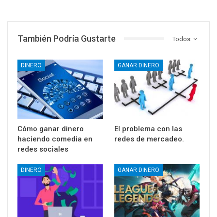
También Podría Gustarte
Todos
DINERO
GANAR DINERO
Cómo ganar dinero
El problema con las
haciendo comedia en
redes de mercadeo.
redes sociales
DINERO
GANAR DINERO