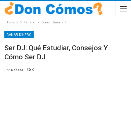
Dinero
Dinero
Ganar Dinero
GANAR DINERO
Ser DJ: Qué Estudiar, Consejos Y
Cómo Ser DJ
0
Por
Rebeca