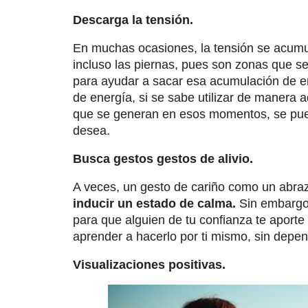
Descarga la tensión.
En muchas ocasiones, la tensión se acumul
incluso las piernas, pues son zonas que s
para ayudar a sacar esa acumulación de e
de energía, si se sabe utilizar de manera
que se generan en esos momentos, se pued
desea.
Busca gestos gestos de alivio.
A veces, un gesto de cariño como un abrazo
inducir un estado de calma.
Sin embargo,
para que alguien de tu confianza te aporte
aprender a hacerlo por ti mismo, sin depe
Visualizaciones positivas.