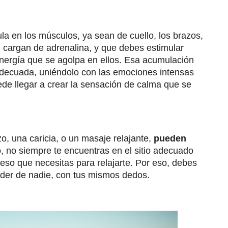
a en los músculos, ya sean de cuello, los brazos,
e cargan de adrenalina, y que debes estimular
nergía que se agolpa en ellos. Esa acumulación
 adecuada, uniéndolo con las emociones intensas
e llegar a crear la sensación de calma que se
, una caricia, o un masaje relajante,
pueden
 no siempre te encuentras en el sitio adecuado
 eso que necesitas para relajarte. Por eso, debes
nder de nadie, con tus mismos dedos.