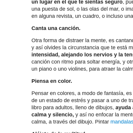
un lugar en el que te sientas seguro
, pu
una puesta de sol, o las olas del mar, o im
en alguna revista, un cuadro, o incluso un
Canta una canción.
Otra forma de distraer la mente, es canta
y así olvides la circunstancia que te está
intensidad, alejando los nervios y la t
canción con ritmo para soltar energía, y o
un piano o uno violines, para atraer la cal
Piensa en color.
Pensar en colores, a modo de fantasía, es 
de un estado de estrés y pasar a uno de tr
libro para adultos, lleno de dibujos,
ayuda 
calma y silencio,
y así no enfocar la ment
calma, a través del dibujo. Pintar
mandala