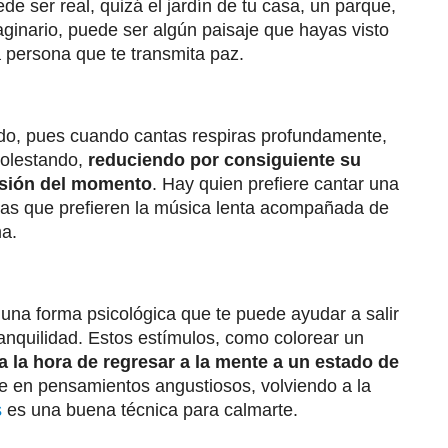
ede ser real, quizá el jardín de tu casa, un parque,
aginario, puede ser algún paisaje que hayas visto
a persona que te transmita paz.
ndo, pues cuando cantas respiras profundamente,
 molestando,
reduciendo por consiguiente su
ensión del momento
. Hay quien prefiere cantar una
tras que prefieren la música lenta acompañada de
ma.
una forma psicológica que te puede ayudar a salir
anquilidad. Estos estímulos, como colorear un
a la hora de regresar a la mente a un estado de
e en pensamientos angustiosos, volviendo a la
s
es una buena técnica para calmarte.