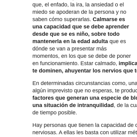
que, el enfado, la ira, la ansiedad o el
miedo se apoderan de la persona y no
saben cómo superarlas.
Calmarse es
una capacidad que se debe aprender
desde que se es niño, sobre todo
mantenerla en la edad adulta
que es
dónde se van a presentar más
momentos, en los que se debe de poner
en funcionamiento. Estar calmado,
implica
te dominen, ahuyentar los nervios que t
En determinadas circunstancias como, una 
algún imprevisto que no esperas, te produc
factores que generan una especie de blo
una situación de intranquilidad
, de la c
de tiempo posible.
Hay personas que tienen la capacidad de 
nerviosas. A ellas les basta con utilizar m