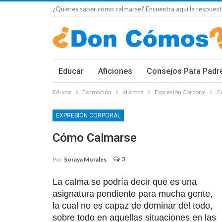
¿Quieres saber cómo calmarse? Encuentra aquí la respuest
Educar
Aficiones
Consejos Para Padr
Educar
Formación
Idiomas
Expresión Corporal
C
EXPRESIÓN CORPORAL
Cómo Calmarse
3
Por
Soraya Morales
La calma se podría decir que es una
asignatura pendiente para mucha gente,
la cual no es capaz de dominar del todo,
sobre todo en aquellas situaciones en las