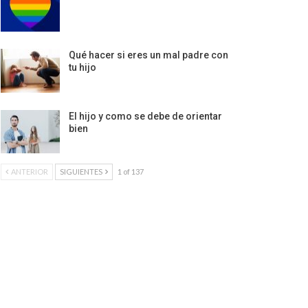
Qué hacer si eres un mal padre con
tu hijo
El hijo y como se debe de orientar
bien
ANTERIOR
SIGUIENTES
1 of 137