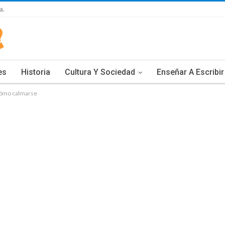
a.
es
Historia
Cultura Y Sociedad
Enseñar A Escribir
ómo calmarse