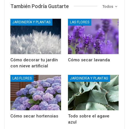
También Podría Gustarte
Todos
JARDINERÍA Y PLANTAS
LAS FLORES
Cómo decorar tu jardín
Cómo secar lavanda
con nieve artificial
LAS FLORES
JARDINERÍA Y PLANTAS
Cómo secar hortensias
Todo sobre el agave
azul