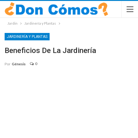
Jardin
Jardinería y Plantas
JARDINERÍA Y PLANTAS
Beneficios De La Jardinería
0
Por
Génesis