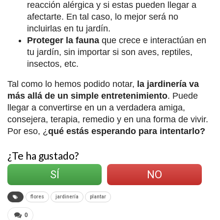
reacción alérgica y si estas pueden llegar a
afectarte. En tal caso, lo mejor será no
incluirlas en tu jardín.
Proteger la fauna
que crece e interactúan en
tu jardín, sin importar si son aves, reptiles,
insectos, etc.
Tal como lo hemos podido notar,
la jardinería va
más allá de un simple entretenimiento
. Puede
llegar a convertirse en un a verdadera amiga,
consejera, terapia, remedio y en una forma de vivir.
Por eso, ¿
qué estás esperando para intentarlo?
¿Te ha gustado?
SÍ
NO
flores
jardinería
plantar
0