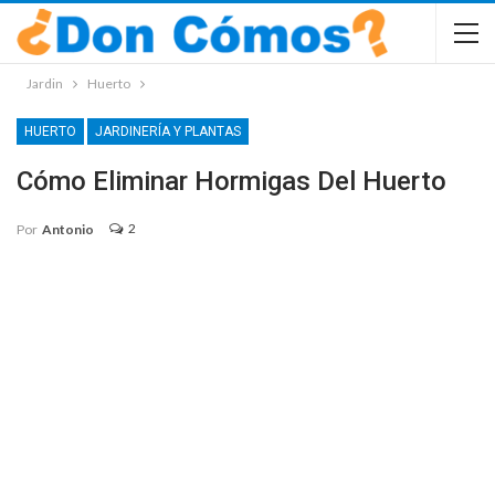
Jardin
Huerto
HUERTO
JARDINERÍA Y PLANTAS
Cómo Eliminar Hormigas Del Huerto
2
Por
Antonio