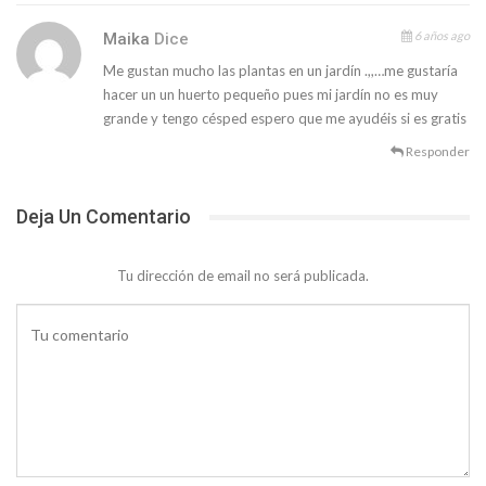
6 años ago
Maika
Dice
Me gustan mucho las plantas en un jardín .,,…me gustaría
hacer un un huerto pequeño pues mi jardín no es muy
grande y tengo césped espero que me ayudéis si es gratis
Responder
Deja Un Comentario
Tu dirección de email no será publicada.