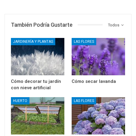
También Podría Gustarte
Todos
JARDINERÍA Y PLANTAS
LAS FLORES
Cómo decorar tu jardín
Cómo secar lavanda
con nieve artificial
HUERTO
LAS FLORES