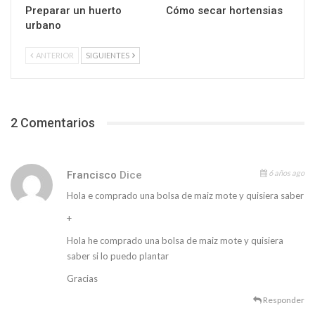
Preparar un huerto
Cómo secar hortensias
urbano
ANTERIOR
SIGUIENTES
2 Comentarios
6 años ago
Francisco
Dice
Hola e comprado una bolsa de maiz mote y quisiera saber
+
Hola he comprado una bolsa de maiz mote y quisiera
saber si lo puedo plantar
Gracias
Responder