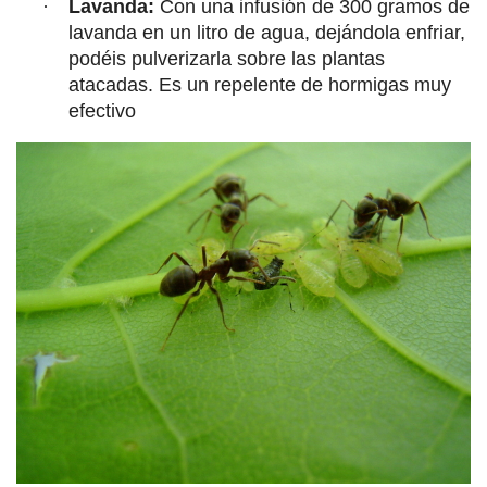
·
Lavanda:
Con una infusión de 300 gramos de
lavanda en un litro de agua, dejándola enfriar,
podéis pulverizarla sobre las plantas
atacadas. Es un repelente de hormigas muy
efectivo