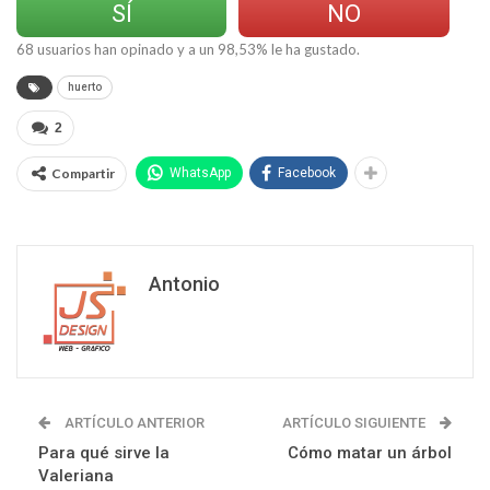
SÍ
NO
68
usuarios han opinado y a un
98,53
% le ha gustado.
huerto
2
Compartir
WhatsApp
Facebook
Antonio
ARTÍCULO ANTERIOR
ARTÍCULO SIGUIENTE
Para qué sirve la
Cómo matar un árbol
Valeriana