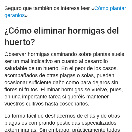
Seguro que también os interesa leer «
Cómo plantar
geranios
»
¿Cómo eliminar hormigas del
huerto?
Observar hormigas caminando sobre plantas suele
ser un mal indicativo en cuanto al desarrollo
saludable de un huerto. En el peor de los casos,
acompañados de otras plagas o solas, pueden
ocasionar suficiente daño como para dejaros sin
flores ni frutos. Eliminar hormigas se vuelve, pues,
en una importante tarea si queréis mantener
vuestros cultivos hasta cosecharlos.
La forma fácil de deshacernos de ellas y de otras
plagas es comprando pesticidas especializados
exterminarlas. Sin embargo, prácticamente todos