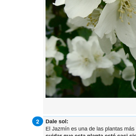
Dale sol:
El Jazmín es una de las plantas más 
cuidar que esta planta esté casi si