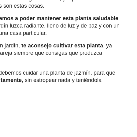
s son estas cosas.
amos a poder mantener esta planta saludable
dín luzca radiante, lleno de luz y de paz y con un
na casa particular.
un jardín,
te aconsejo cultivar esta planta
, ya
pareja siempre que consigas que produzca
debemos cuidar una planta de jazmín, para que
ctamente
, sin estropear nada y teniéndola