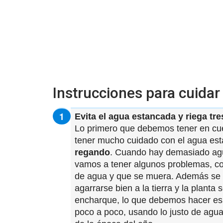
Instrucciones para cuidar
Evita el agua estancada y riega tr
Lo primero que debemos tener en cuen
tener mucho cuidado con el agua est
regando
. Cuando hay demasiado agu
vamos a tener algunos problemas, c
de agua y que se muera. Además se v
agarrarse bien a la tierra y la planta 
encharque, lo que debemos hacer es ha
poco a poco, usando lo justo de agu