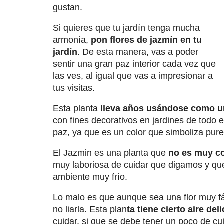
gustan.
Si quieres que tu jardín tenga mucha
armonía,
pon flores de jazmín en tu
jardín
. De esta manera, vas a poder
sentir una gran paz interior cada vez que
las ves, al igual que vas a impresionar a
tus visitas.
Esta planta
lleva años usándose como u
con fines decorativos en jardines de todo 
paz, ya que es un color que simboliza pure
El Jazmin es una planta que
no es muy c
muy laboriosa de cuidar que digamos y qu
ambiente muy frío.
Lo malo es que aunque sea una flor muy fác
no liarla. Esta plan
ta tiene cierto aire del
cuidar, si que se debe tener un poco de c