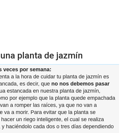
 una planta de jazmín
es veces por semana:
ta a la hora de cuidar tu planta de jazmín es
ancada, es decir, que
no nos debemos pasar
a estancada en nuestra planta de jazmín,
omo por ejemplo que la planta quede empachada
an a romper las raíces, ya que no van a
se va a morir. Para evitar que la planta se
cer un riego inteligente, el cual se realiza
a y haciéndolo cada dos o tres días dependiendo