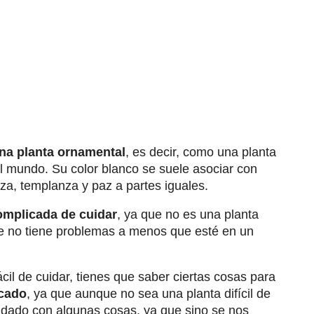
na planta ornamental
, es decir, como una planta
el mundo. Su color blanco se suele asociar con
za, templanza y paz a partes iguales.
omplicada de cuidar
, ya que no es una planta
e no tiene problemas a menos que esté en un
il de cuidar, tienes que saber ciertas cosas para
icado
, ya que aunque no sea una planta difícil de
uidado con algunas cosas, ya que sino se nos