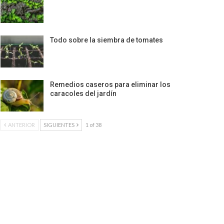
Todo sobre la siembra de tomates
Remedios caseros para eliminar los
caracoles del jardín
ANTERIOR
SIGUIENTES
1 of 38