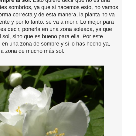
tes sombríos, ya que si hacemos esto, no vamos
 forma correcta y de esta manera, la planta no va
nte y por lo tanto, se va a morir. Lo mejor para
ta es decir, ponerla en una zona soleada, ya que
sol, sino que es bueno para ella. Por este
n en una zona de sombre y si lo has hecho ya,
una zona de mucho más sol.