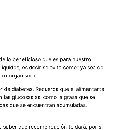
e lo beneficioso que es para nuestro
líquidos, es decir se evita comer ya sea de
estro organismo.
er de diabetes. Recuerda que el alimentarte
en las glucosas así como la grasa que se
eadas que se encuentran acumuladas.
ra saber que recomendación te dará, por si