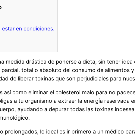
o
 estar en condiciones.
medida drástica de ponerse a dieta, sin tener idea d
parcial, total o absoluto del consumo de alimentos y 
lidad de liberar toxinas que son perjudiciales para nu
os así como eliminar el colesterol malo para no padec
bligas a tu organismo a extraer la energía reservada 
 cuerpo, ayudando a depurar todas las toxinas indes
nmunológico.
 o prolongados, lo ideal es ir primero a un médico pa