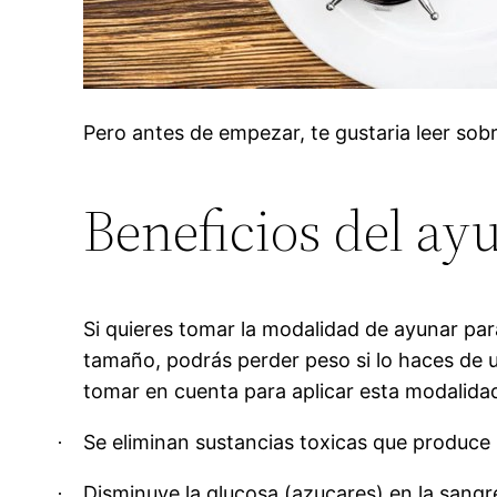
Pero antes de empezar, te gustaria leer sob
Beneficios del ay
Si quieres tomar la modalidad de ayunar par
tamaño, podrás perder peso si lo haces de 
tomar en cuenta para aplicar esta modalidad
Se eliminan sustancias toxicas que produce
·
Disminuye la glucosa (azucares) en la sangr
·