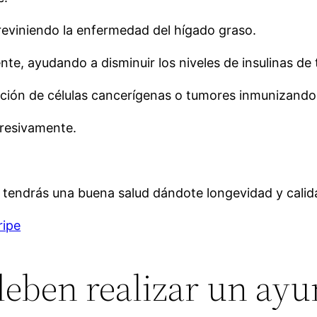
reviniendo la enfermedad del hígado graso.
te, ayudando a disminuir los niveles de insulinas de t
ación de células cancerígenas o tumores inmunizando 
gresivamente.
, tendrás una buena salud dándote longevidad y calida
ripe
eben realizar un ayun