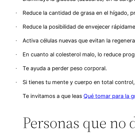
Reduce la cantidad de grasa en el hígado, p
·
Reduce la posibilidad de envejecer rápidamen
·
Activa células nuevas que evitan la regener
·
En cuanto al colesterol malo, lo reduce pro
·
Te ayuda a perder peso corporal.
·
Si tienes tu mente y cuerpo en total control
·
Te invitamos a que leas
Qué tomar para la g
Personas que no d