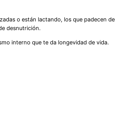
azadas o están lactando, los que padecen de
de desnutrición.
ismo interno que te da longevidad de vida.