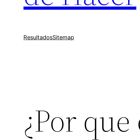
Resultados
Sitemap
¿Por que 