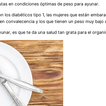
stas en condiciones óptimas de peso para ayunar.
 los diabéticos tipo 1, las mujeres que están embar
n en convalecencia y los que tienen un peso muy bajo 
yunar, es que te da una salud tan grata para el organ