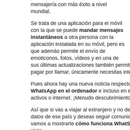
mensajería con más éxito a nivel
mundial.
Se trata de una aplicación para el móvil
con la que se puede
mandar mensajes
instantáneos
a otra persona con la
aplicación instalada en su móvil, pero es
que además permite el envío de
emoticonos, fotos, vídeos y en una de
sus últimas actualizaciones también permite
pagar por llamar, únicamente necesitas int
Pues ahora hay una nueva noticia respec
WhatsApp en el ordenador
e incluso en e
activos o internet. ¡Menudo descubrimiento
Así que si vas a viajar al extranjero y no d
datos de ese país y deseas seguir comuni
vamos a mostrarte
cómo funciona What