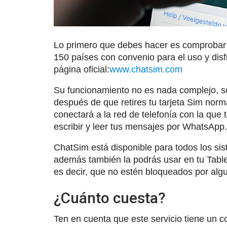
Lo primero que debes hacer es comprobar si
150 países con convenio para el uso y dis
página oficial:
www.chatsim.com
Su funcionamiento no es nada complejo, 
después de que retires tu tarjeta Sim norm
conectará a la red de telefonía con la que
escribir y leer tus mensajes por WhatsApp.
ChatSim está disponible para todos los si
además también la podrás usar en tu Tablet
es decir, que no estén bloqueados por alg
¿Cuánto cuesta?
Ten en cuenta que este servicio tiene un co