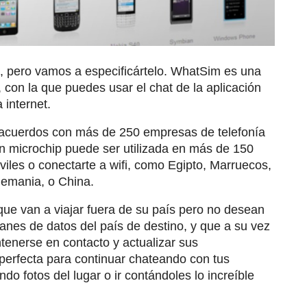
a, pero vamos a especificártelo. WhatSim es una
, con la que puedes usar el chat de la aplicación
 internet.
acuerdos con más de 250 empresas de telefonía
 microchip puede ser utilizada en más de 150
viles o conectarte a wifi, como Egipto, Marruecos,
lemania, o China.
ue van a viajar fuera de su país pero no desean
lanes de datos del país de destino, y que a su vez
nerse en contacto y actualizar sus
 perfecta para continuar chateando con tus
do fotos del lugar o ir contándoles lo increíble