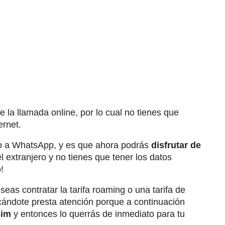
 la llamada online, por lo cual no tienes que
ernet.
to a WhatsApp, y es que ahora podrás
disfrutar de
l extranjero y no tienes que tener los datos
!
eseas contratar la tarifa roaming o una tarifa de
cándote presta atención porque a continuación
Sim
y entonces lo querrás de inmediato para tu