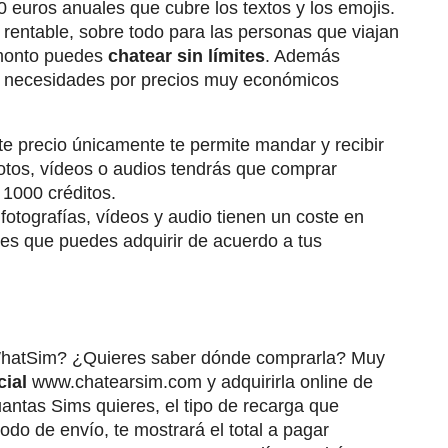
0 euros anuales que cubre los textos y los emojis.
rentable, sobre todo para las personas que viajan
 monto puedes
chatear sin límites
. Además
us necesidades por precios muy económicos
e precio únicamente te permite mandar y recibir
fotos, vídeos o audios tendrás que comprar
1000 créditos.
otografías, vídeos y audio tienen un coste en
nes que puedes adquirir de acuerdo a tus
a WhatSim? ¿Quieres saber dónde comprarla? Muy
cial
www.chatearsim.com y adquirirla online de
antas Sims quieres, el tipo de recarga que
odo de envío, te mostrará el total a pagar