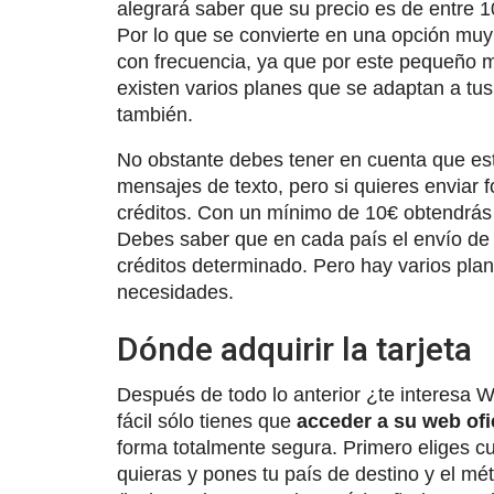
alegrará saber que su precio es de entre 1
Por lo que se convierte en una opción muy 
con frecuencia, ya que por este pequeño
existen varios planes que se adaptan a t
también.
No obstante debes tener en cuenta que est
mensajes de texto, pero si quieres enviar 
créditos. Con un mínimo de 10€ obtendrás 
Debes saber que en cada país el envío de f
créditos determinado. Pero hay varios pla
necesidades.
Dónde adquirir la tarjeta
Después de todo lo anterior ¿te interes
fácil sólo tienes que
acceder a su web ofi
forma totalmente segura. Primero eliges cu
quieras y pones tu país de destino y el mét