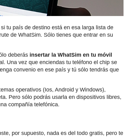
 tu país de destino está en esa larga lista de
frute de WhatSim. Sólo tienes que entrar en su
sólo deberás
insertar la WhatSim en tu móvil
al. Una vez que enciendas tu teléfono el chip se
 tenga convenio en ese país y tú sólo tendrás que
stemas operativos (Ios, Android y Windows),
a. Pero sólo podrás usarla en dispositivos libres,
una compañía telefónica.
ste, por supuesto, nada es del todo gratis, pero te