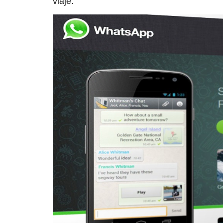
viaje.