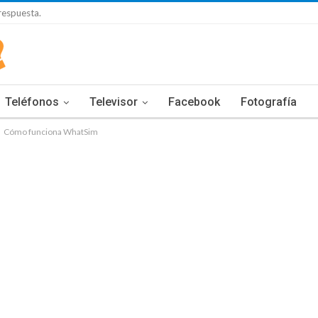
respuesta.
Teléfonos
Televisor
Facebook
Fotografía
Cómo funciona WhatSim