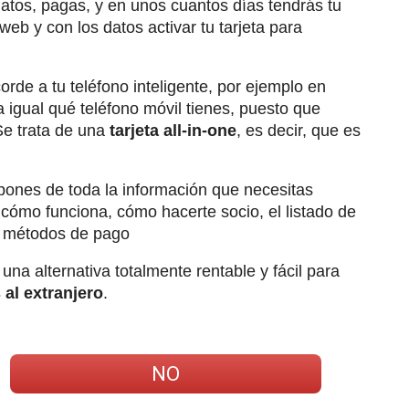
atos, pagas, y en unos cuantos días tendrás tu
eb y con los datos activar tu tarjeta para
orde a tu teléfono inteligente, por ejemplo en
a igual qué teléfono móvil tienes, puesto que
 Se trata de una
tarjeta all-in-one
, es decir, que es
pones de toda la información que necesitas
ómo funciona, cómo hacerte socio, el listado de
s métodos de pago
una alternativa totalmente rentable y fácil para
 al extranjero
.
NO