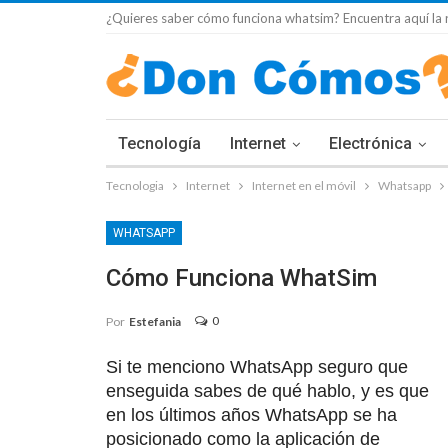
¿Quieres saber cómo funciona whatsim? Encuentra aquí la 
Tecnología
Internet
Electrónica
Tecnologia
Internet
Internet en el móvil
Whatsapp
WHATSAPP
Cómo Funciona WhatSim
0
Por
Estefania
Si te menciono WhatsApp seguro que
enseguida sabes de qué hablo, y es que
en los últimos años WhatsApp se ha
posicionado como la aplicación de