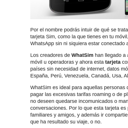
Por el nombre podrás intuir de qué se trat
tarjeta Sim, como la que tienes en tu móvil
WhatsApp sin ni siquiera estar conectado a
Los creadores de
WhatSim
han llegado a 
móvil u operadoras y ahora esta
tarjeta
con
países sin necesidad de internet, datos mó
España, Perú, Venezuela, Canadá, Usa, A
WhatSim es ideal para aquellas personas q
pagar las excesivas tarifas roaming o de p
no deseen quedarse incomunicados o mante
conversaciones. Por lo que esta tarjeta es
familiares y amigos, y además ir compartien
que ha resultado su viaje, o no.