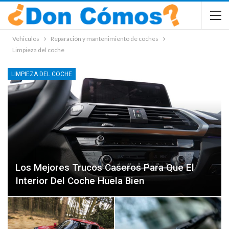
Vehiculos
Reparación y mantenimiento de coches
Limpieza del coche
LIMPIEZA DEL COCHE
Los Mejores Trucos Caseros Para Que El
Interior Del Coche Huela Bien