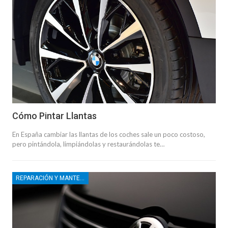
Cómo Pintar Llantas
En España cambiar las llantas de los coches sale un poco costoso,
pero pintándola, limpiándolas y restaurándolas te…
REPARACIÓN Y MANTENIMIENTO DE MOTOS