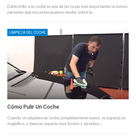
Darle brillo a tu coche es una de las cosas más importantes si somos
personas que nos preocupamos mucho sobre la…
LIMPIEZA DEL COCHE
Cómo Pulir Un Coche
Cuando se adquiere un coche completamente nuevo, su aspecto es
magnífico, y tiene un aspecto muy bonito y atractivo…