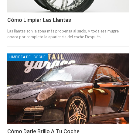
Cómo Limpiar Las Llantas
Las llantas son la zona más propensa al sucio, y toda esa mugre
opaca por completo la apariencia del coche.Después…
LIMPIEZA DEL COCHE
Cómo Darle Brillo A Tu Coche