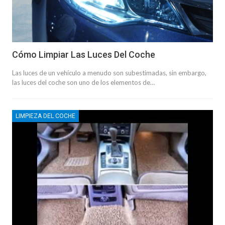
Cómo Limpiar Las Luces Del Coche
Las luces de un vehículo a menudo son subestimadas, sin embargo,
las luces del coche son uno de los elementos de…
LIMPIEZA DEL COCHE