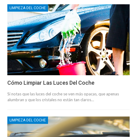
LIMPIEZA DEL COCHE
Cómo Limpiar Las Luces Del Coche
Si notas que las luces del coche se ven más opacas, que apenas
alumbran y que los cristales no están tan claros…
LIMPIEZA DEL COCHE