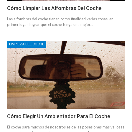
Cómo Limpiar Las Alfombras Del Coche
Las alfombras del coche tienen como finalidad varias cosas, en
primer lugar, lograr que el coche tenga una mejor…
LIMPIEZA DEL COCHE
Cómo Elegir Un Ambientador Para El Coche
El coche para muchos de nosotros es de las posesiones más valiosas