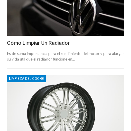
Cómo Limpiar Un Radiador
Es de suma importancia para el rendimiento del motor y para alargar
su vida útil que el radiador funcione en…
LIMPIEZA DEL COCHE