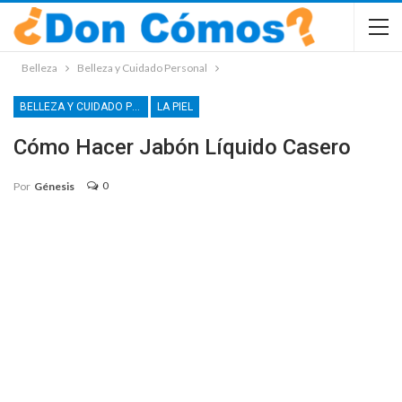
Belleza
Belleza y Cuidado Personal
BELLEZA Y CUIDADO PERSONAL
LA PIEL
Cómo Hacer Jabón Líquido Casero
0
Por
Génesis