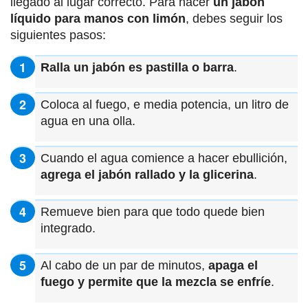
llegado al lugar correcto. Para hacer
un jabón
líquido para manos con limón
, debes seguir los
siguientes pasos:
Ralla un jabón es pastilla o barra
.
Coloca al fuego, e media potencia, un litro de
agua en una olla.
Cuando el agua comience a hacer ebullición,
agrega el jabón rallado y la glicerina
.
Remueve bien para que todo quede bien
integrado.
Al cabo de un par de minutos,
apaga el
fuego y permite que la mezcla se enfríe
.