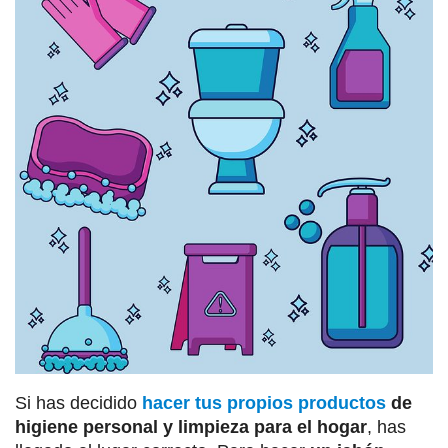
Si has decidido
hacer tus propios productos
de
higiene personal y limpieza para el hogar
, has