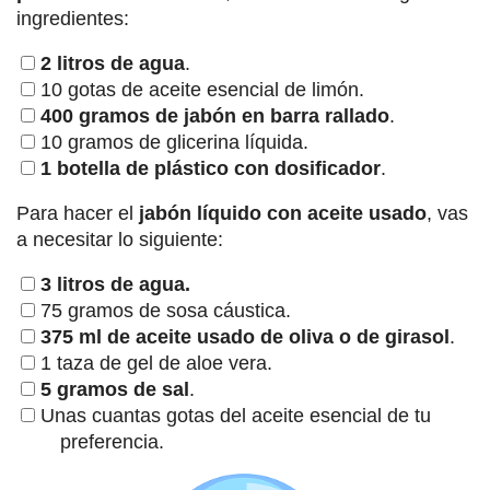
ingredientes:
2 litros de agua
.
10 gotas de aceite esencial de limón.
400 gramos de jabón en barra rallado
.
10 gramos de glicerina líquida.
1 botella de plástico con dosificador
.
Para hacer el
jabón líquido con aceite usado
, vas
a necesitar lo siguiente:
3 litros de agua.
75 gramos de sosa cáustica.
375 ml de aceite usado de oliva o de girasol
.
1 taza de gel de aloe vera.
5 gramos de sal
.
Unas cuantas gotas del aceite esencial de tu
preferencia.