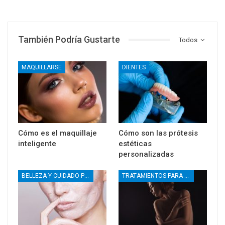
También Podría Gustarte
Todos
MAQUILLARSE
DIENTES
Cómo es el maquillaje
Cómo son las prótesis
inteligente
estéticas
personalizadas
BELLEZA Y CUIDADO PERSONAL
TRATAMIENTOS PARA LA PIEL