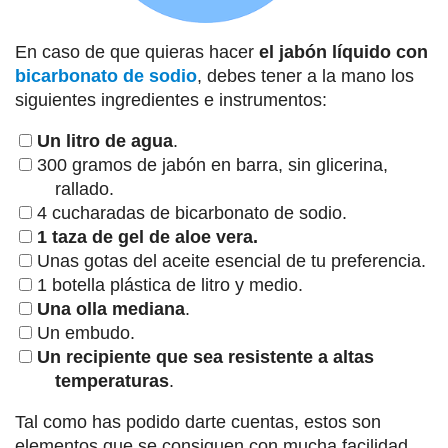
En caso de que quieras hacer
el jabón líquido con
bicarbonato de sodio
, debes tener a la mano los
siguientes ingredientes e instrumentos:
Un litro de agua
.
300 gramos de jabón en barra, sin glicerina,
rallado.
4 cucharadas de bicarbonato de sodio.
1 taza de gel de aloe vera.
Unas gotas del aceite esencial de tu preferencia.
1 botella plástica de litro y medio.
Una olla mediana
.
Un embudo.
Un recipiente que sea resistente a altas
temperaturas
.
Tal como has podido darte cuentas, estos son
elementos que se consiguen con mucha facilidad.