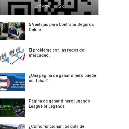
¿CÓMOS?
0
5 Ventajas para Contratar Seguros
Online
El problema con las redes de
mercadeo.
¿Una página de ganar dinero puede
ser falsa?
Página de ganar dinero jugando
League of Legends
¿Cómo funcionan los bots de