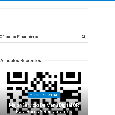
Cálculos Financieros
Artículos Recientes
MARKETING ONLINE
Mejor Servicio De Menú Digital QR
Para Bares Y Restaurantes