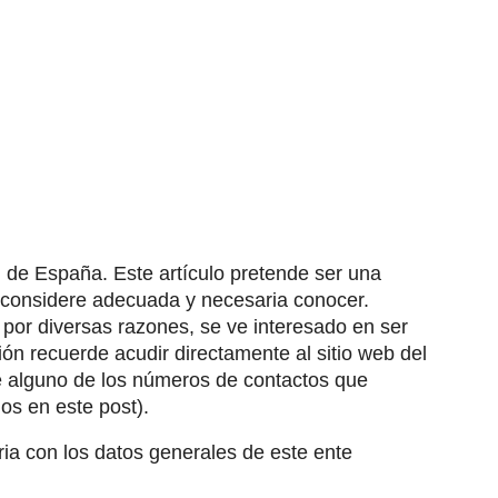
l de España. Este artículo pretende ser una
e considere adecuada y necesaria conocer.
 por diversas razones, se ve interesado en ser
ión recuerde acudir directamente al sitio web del
e alguno de los números de contactos que
os en este post).
ria con los datos generales de este ente