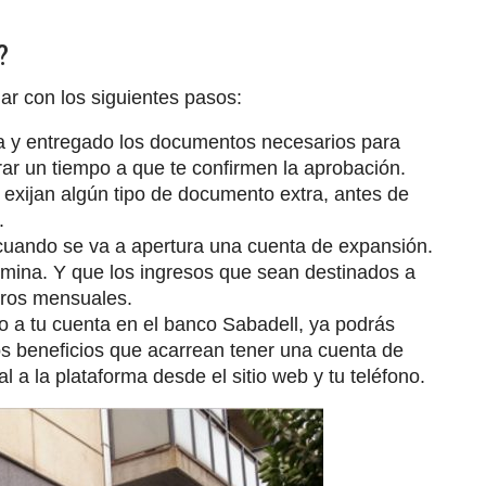
?
uar con los siguientes pasos:
ina y entregado los documentos necesarios para
ar un tiempo a que te confirmen la aprobación.
e exijan algún tipo de documento extra, antes de
.
 cuando se va a apertura una cuenta de expansión.
ómina. Y que los ingresos que sean destinados a
uros mensuales.
 a tu cuenta en el banco Sabadell, ya podrás
os beneficios que acarrean tener una cuenta de
 a la plataforma desde el sitio web y tu teléfono.