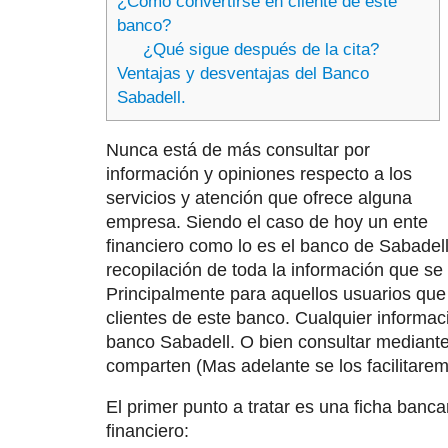
¿Cómo convertirse en cliente de este
banco?
¿Qué sigue después de la cita?
Ventajas y desventajas del Banco
Sabadell.
Nunca está de más consultar por
información y opiniones respecto a los
servicios y atención que ofrece alguna
empresa. Siendo el caso de hoy un ente
financiero como lo es el banco de Sabadel
recopilación de toda la información que s
Principalmente para aquellos usuarios que
clientes de este banco. Cualquier informac
banco Sabadell. O bien consultar mediant
comparten (Mas adelante se los facilitarem
El primer punto a tratar es una ficha banca
financiero: