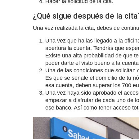
Hacer la solicitud de la cita.
¿Qué sigue después de la cita
Una vez realizada la cita, debes de contin
Una vez que hallas llegado a la ofic
apertura la cuenta. Tendrás que esper
Existe una alta probabilidad de que t
poder darte el visto bueno a la cuenta
Una de las condiciones que solicitan
Es que se señale el domicilio de tu n
esa cuenta, deben superar los 700 e
Una vez haya sido aprobado el acceso
empezar a disfrutar de cada uno de l
ese banco. Así como tener acceso total