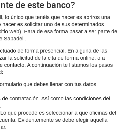
ente de este banco?
l, lo único que tenéis que hacer es abriros una
 hacer es solicitar uno de sus determinados
sitio web). Para de esa forma pasar a ser parte de
de Sabadell.
ctuado de forma presencial. En alguna de las
ar la solicitud de la cita de forma online, o a
e contacto. A continuación te listamos los pasos
d:
 formulario que debes llenar con tus datos
 de contratación. Así como las condiciones del
.
Lo que procede es seleccionar a que oficinas del
u cuenta. Evidentemente se debe elegir aquella
ar.