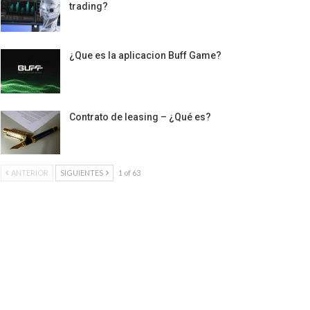
trading?
¿Que es la aplicacion Buff Game?
Contrato de leasing – ¿Qué es?
ANTERIOR
SIGUIENTES
1 of 63