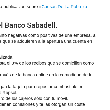
a publicación sobre «
Causas De La Pobreza
el Banco Sabadell.
anto negativas como positivas de una empresa, a
s que se adquieren a la apertura una cuenta en
lizada.
ta el 3% de los recibos que se domicilien como
ravés de la banca online en la comodidad de tu
gan la tarjeta para repostar combustible en
s Repsol.
ro de los cajeros sólo con tu móvil.
 tienen comisiones y te las otorgan sin coste