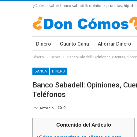
¿Quieres saber banco sabadell: opiniones, cuentas, hipoteca
Dinero
Cuanto Gana
Ahorrar Dinero
Dinero
Banca
Banco Sabadell: Opiniones, cuentas, hipotec
BANCA
DINERO
Banco Sabadell: Opiniones, Cue
Teléfonos
0
Por
Antonio
Contenido del Artículo