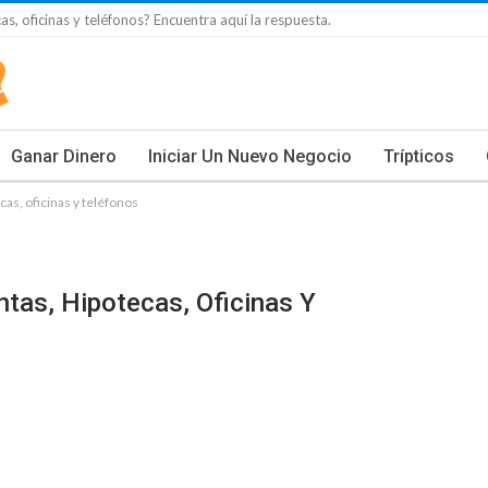
s, oficinas y teléfonos? Encuentra aquí la respuesta.
Ganar Dinero
Iniciar Un Nuevo Negocio
Trípticos
as, oficinas y teléfonos
ntas, Hipotecas, Oficinas Y