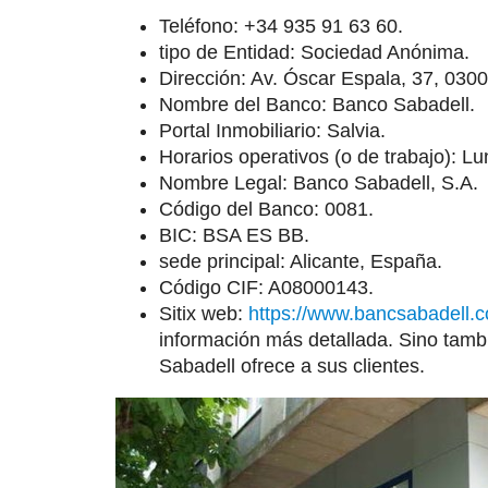
Teléfono: +34 935 91 63 60.
tipo de Entidad: Sociedad Anónima.
Dirección: Av. Óscar Espala, 37, 0300
Nombre del Banco: Banco Sabadell.
Portal Inmobiliario: Salvia.
Horarios operativos (o de trabajo): L
Nombre Legal: Banco Sabadell, S.A.
Código del Banco: 0081.
BIC: BSA ES BB.
sede principal: Alicante, España.
Código CIF: A08000143.
Sitix web:
https://www.bancsabadell.
información más detallada. Sino tambi
Sabadell ofrece a sus clientes.