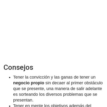
Consejos
Tener la convicción y las ganas de tener un
negocio propio
sin decaer al primer obstáculo
que se presente, una manera de salir adelante
es sorteando los diversos problemas que se
presentan.
Tener en mente los objetivos además del