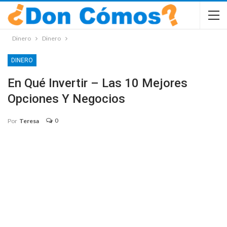
Dinero
Dinero
DINERO
En Qué Invertir – Las 10 Mejores
Opciones Y Negocios
0
Por
Teresa