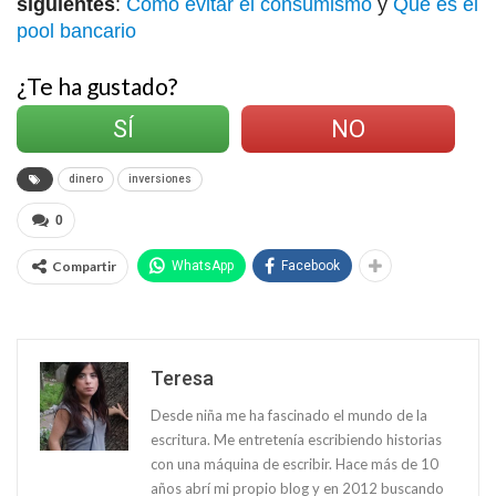
siguientes
:
Cómo evitar el consumismo
y
Qué es el
pool bancario
¿Te ha gustado?
SÍ
NO
dinero
inversiones
0
Compartir
WhatsApp
Facebook
Teresa
Desde niña me ha fascinado el mundo de la
escritura. Me entretenía escribiendo historias
con una máquina de escribir. Hace más de 10
años abrí mi propio blog y en 2012 buscando