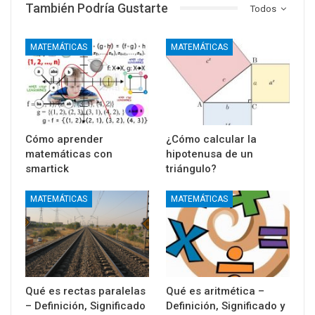
También Podría Gustarte
Todos
MATEMÁTICAS
MATEMÁTICAS
Cómo aprender
¿Cómo calcular la
matemáticas con
hipotenusa de un
smartick
triángulo?
MATEMÁTICAS
MATEMÁTICAS
Qué es rectas paralelas
Qué es aritmética –
– Definición, Significado
Definición, Significado y