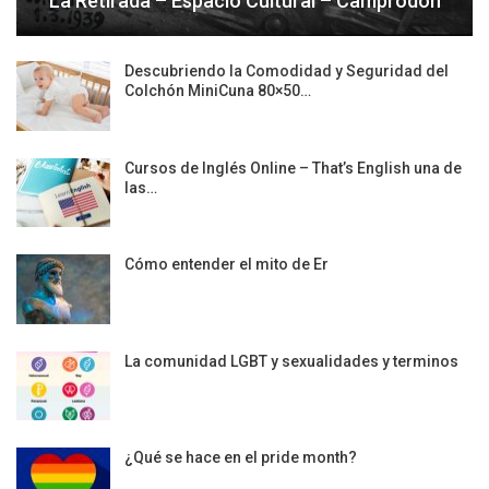
La Retirada – Espacio Cultural – Camprodon
Descubriendo la Comodidad y Seguridad del
Colchón MiniCuna 80×50…
Cursos de Inglés Online – That’s English una de
las…
Cómo entender el mito de Er
La comunidad LGBT y sexualidades y terminos
¿Qué se hace en el pride month?