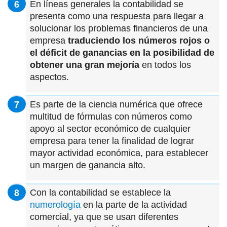
En líneas generales la contabilidad se
presenta como una respuesta para llegar a
solucionar los problemas financieros de una
empresa
traduciendo los números rojos o
el déficit de ganancias en la posibilidad de
obtener una gran mejoría
en todos los
aspectos.
Es parte de la ciencia numérica que ofrece
multitud de fórmulas con números como
apoyo al sector económico de cualquier
empresa para tener la finalidad de lograr
mayor actividad económica, para establecer
un margen de ganancia alto.
Con la contabilidad se establece la
numerología
en la parte de la actividad
comercial, ya que se usan diferentes