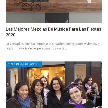
Las Mejores Mezclas De Música Para Las Fiestas
2020
La verdad es que, sin importar la situación que estemos viviendo, a
la gran mayoría de las personas nos gusta…
DESPEDIDAS DE SOLTERO