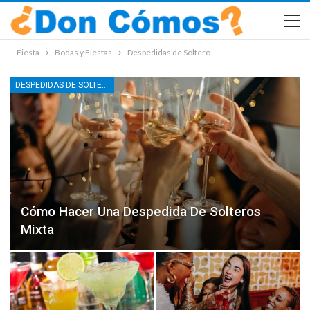
Fiesta
Bodas y Fiestas
Despedidas de Soltero
DESPEDIDAS DE SOLTERO
Cómo Hacer Una Despedida De Solteros
Mixta