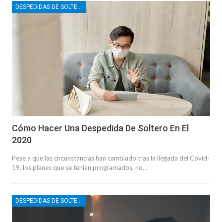
DESPEDIDAS DE SOLTERO
Cómo Hacer Una Despedida De Soltero En El
2020
Pese a que las circunstancias han cambiado tras la llegada del Covid-
19, los planes que se tenían programados, no…
DESPEDIDAS DE SOLTERO