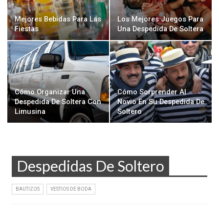
Mejores Bebidas Para Las
Los Mejores Juegos Para
Fiestas
Una Despedida De Soltera
Cómo Organizar Una
Cómo Sorprender Al
Despedida De Soltera Con
Novio En Su Despedida De
Limusina
Soltero
Despedidas De Soltero
BAUTIZOS
VESTIOS DE BODA