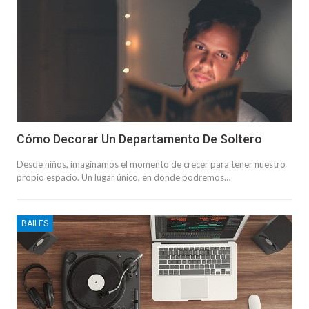
Cómo Decorar Un Departamento De Soltero
Desde niños, imaginamos el momento de crecer para tener nuestro
propio espacio. Un lugar único, en donde podremos…
BAILES