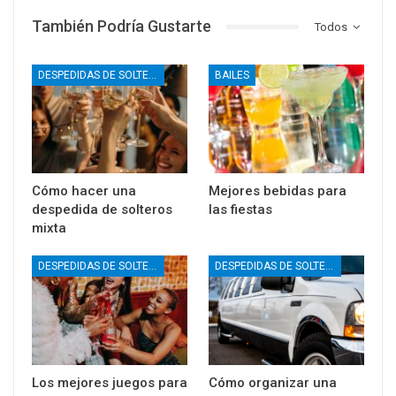
También Podría Gustarte
Todos
DESPEDIDAS DE SOLTERO
BAILES
Cómo hacer una
Mejores bebidas para
despedida de solteros
las fiestas
mixta
DESPEDIDAS DE SOLTERO
DESPEDIDAS DE SOLTERO
Los mejores juegos para
Cómo organizar una