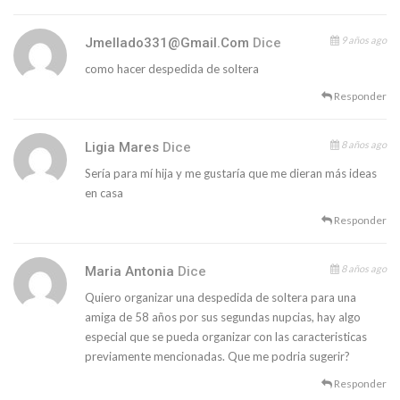
9 años ago
Jmellado331@gmail.com
Dice
como hacer despedida de soltera
Responder
8 años ago
Ligia Mares
Dice
Sería para mí hija y me gustaría que me dieran más ideas
en casa
Responder
8 años ago
Maria Antonia
Dice
Quiero organizar una despedida de soltera para una
amiga de 58 años por sus segundas nupcias, hay algo
especial que se pueda organizar con las caracteristicas
previamente mencionadas. Que me podria sugerir?
Responder