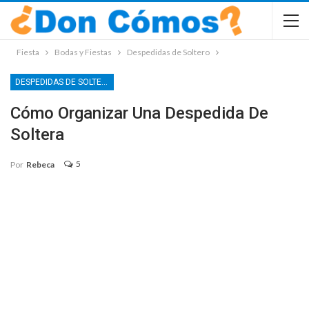
Fiesta
Bodas y Fiestas
Despedidas de Soltero
DESPEDIDAS DE SOLTERO
Cómo Organizar Una Despedida De
Soltera
5
Por
Rebeca