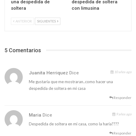
una despedida de
despedida de soltera
soltera
con limusina
ANTERIOR
SIGUIENTES
5 Comentarios
10 años ago
Juanita Herriquez
Dice
Me gustaría que me mostraran..como hacer una
despedida de soltera en mi casa
Responder
9 años ago
Maria
Dice
Despedida de soltera en mi casa, como la haría????
Responder